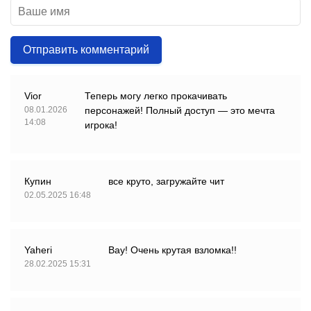
Отправить комментарий
Vior
Теперь могу легко прокачивать
08.01.2026
персонажей! Полный доступ — это мечта
14:08
игрока!
Купин
все круто, загружайте чит
02.05.2025 16:48
Yaheri
Вау! Очень крутая взломка!!
28.02.2025 15:31