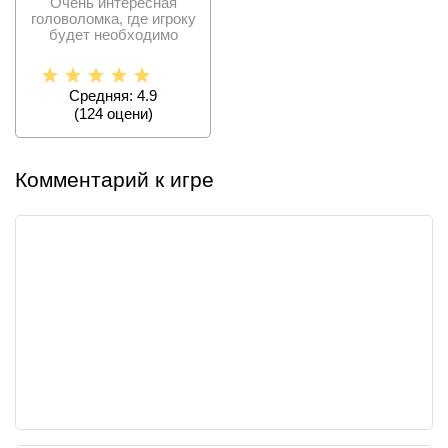
Очень интересная
головоломка, где игроку
будет необходимо
просчитывать свои
действия
Средняя: 4.9
(
124
оцени)
Комментарий к игре