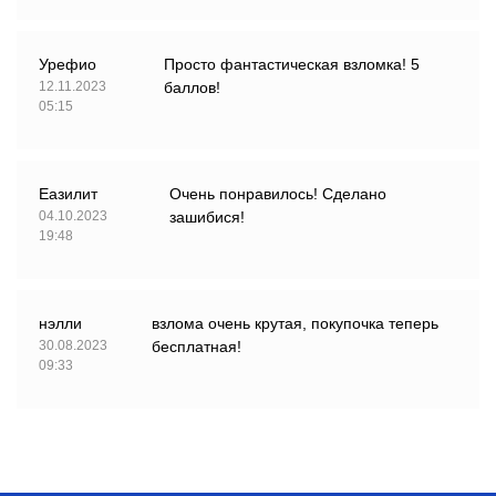
Урефио
Просто фантастическая взломка! 5
12.11.2023
баллов!
05:15
Еазилит
Очень понравилось! Сделано
04.10.2023
зашибися!
19:48
нэлли
взлома очень крутая, покупочка теперь
30.08.2023
бесплатная!
09:33