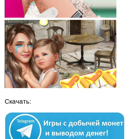
Скачать: