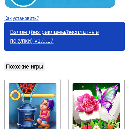
Как установить?
Взлом (без рекламы/бесплатные
покупки) v1.0.17
Похожие игры