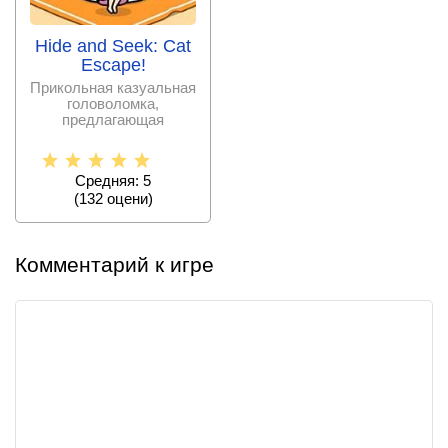
Hide and Seek: Cat
Escape!
Прикольная казуальная
головоломка,
предлагающая
пользователю помочь
маленькой
Средняя: 5
(
132
оцени)
Комментарий к игре