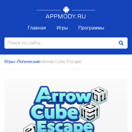
Главная
Игры
Программы
Игры
»
Логические
»Arrow Cube Escape