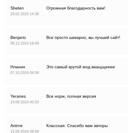
Sheten
Огромная благодарность вам!
28.02.2025 14:38
Benjario
Все просто шикарно, вы лучший сайт!
08.12.2024 18:49
Нланин
Это самый крутой мод ваащщееее
07.10.2024 04:59
Yeranes
Все норм, полная версия
19.08.2024 00:20
Antrnir
Классная. Спасибо вам авторы
15.06.2024 09:09