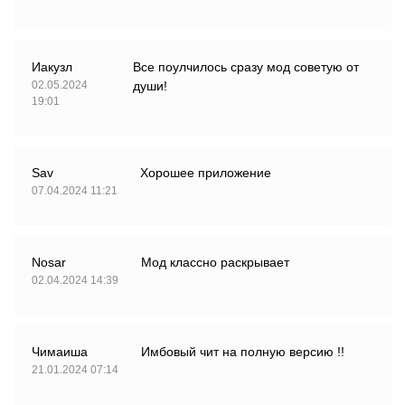
Иакузл
Все поулчилось сразу мод советую от
02.05.2024
души!
19:01
Sav
Хорошее приложение
07.04.2024 11:21
Nosar
Мод классно раскрывает
02.04.2024 14:39
Чимаиша
Имбовый чит на полную версию !!
21.01.2024 07:14