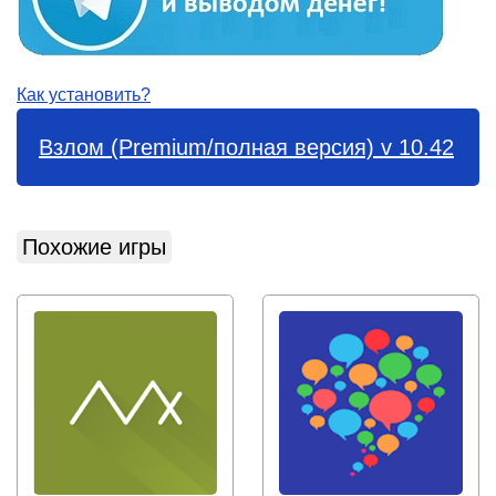
Как установить?
Взлом (Premium/полная версия) v 10.42
Похожие игры