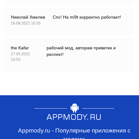
Николай Хмелев
Спс! На mi9t корректно работает!
16.08.2022 10:35
the Kafar
рабочий мод, авторам приветик и
27.05.2022
респект!
10:53
Appmody.ru - Популярные приложения с