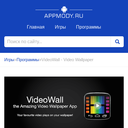
Главная
Игры
Программы
Игры
»
Программы
»VideoWall - Video Wallpaper