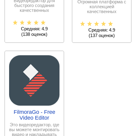
Видеоредактор для
Огромная платформа с
быстрого создания
коллекцией
качественных
качественных
видеороликов и
изображений, которые
распространения их в
можно использовать
Средняя: 4.9
Средняя: 4.9
(
138
оценок)
(
137
оценок)
FilmoraGo - Free
Video Editor
Это видеоредактор, где
вы можете монтировать
видео и накладывать