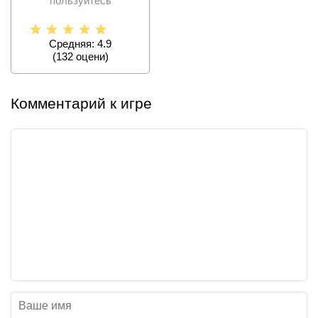
пользуйтесь
продвинутыми
инструментами,
которые
Средняя: 4.9
(
132
оцени)
Комментарий к игре