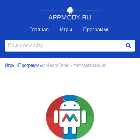
Главная
Игры
Программы
Игры
»
Программы
»MacroDroid - Автоматизация