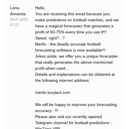
Lena
Hello,
Armenta
You are receiving this email because you
08.07.2025
make predictions on football matches, and we
01:23
have a magical forecaster that generates a
profit of 50-75% every time you use it!!!
Sweet, right?...?
Merlin - the deadly accurate football
forecasting software is now available!!!
Jokes aside: we offer you a unique forecaster
that really generates the above-mentioned
profit when used...
Details and explanations can be obtained at
the following internet address:
merlin.toxylact.com
We will be happy to improve your forecasting
accuracy...!!!
Please also visit our recently opened
Telegram channel for football predictions -
WinZone VIP!