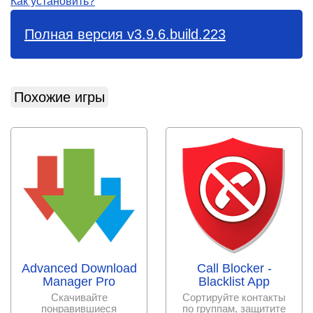
Как установить?
Полная версия v3.9.6.build.223
Похожие игры
Advanced Download
Call Blocker -
Manager Pro
Blacklist App
Скачивайте
Сортируйте контакты
понравившиеся
по группам, защитите