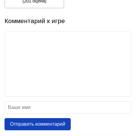
(
201
оценa)
Комментарий к игре
Отправить комментарий