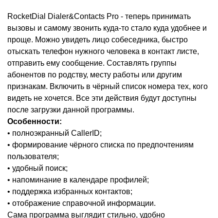
RocketDial Dialer&Contacts Pro - теперь принимать
вызовы и самому звонить куда-то стало куда удобнее и
проще. Можно увидеть лицо собеседника, быстро
отыскать телефон нужного человека в контакт листе,
отправить ему сообщение. Составлять группы
абонентов по родству, месту работы или другим
признакам. Включить в чёрный список номера тех, кого
видеть не хочется. Все эти действия будут доступны
после загрузки данной программы.
Особенности:
• полноэкранный CallerID;
• формирование чёрного списка по предпочтениям
пользователя;
• удобный поиск;
• напоминание в календаре профилей;
• поддержка избранных контактов;
• отображение справочной информации.
Сама программа выглядит стильно, удобно