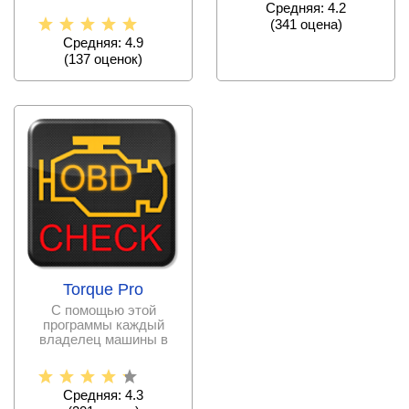
более чем на 100
Средняя: 4.2
различных языках
(
341
оценa)
Средняя: 4.9
(
137
оценок)
Torque Pro
С помощью этой
программы каждый
владелец машины в
любой момент
проверить состояние
Средняя: 4.3