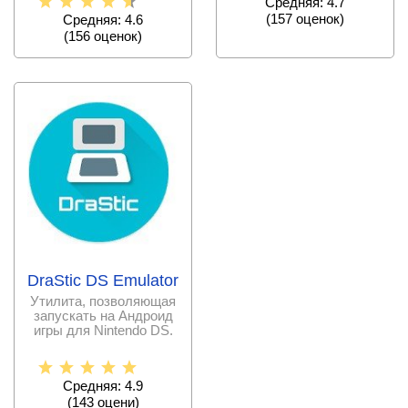
Средняя: 4.7
(
157
оценок)
Средняя: 4.6
(
156
оценок)
DraStic DS Emulator
Утилита, позволяющая
запускать на Андроид
игры для Nintendo DS.
Средняя: 4.9
(
143
оцени)