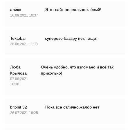
алико
Этот сайт нереально клёвый!
16.09.2021 10:37
Toktobai
суперово базару нет, тащит
26.08.2021 11:08
Люба
Очень удобно, что взломано и все так
Крылова
прикольно!
07.08.2021
10:30
bitonit 32
Пока все отлично,жалоб нет
26.07.2021 10:25