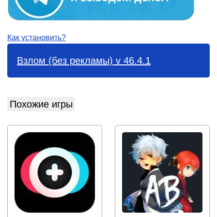
Как установить?
Взлом (без рекламы) v 46.4.1
Похожие игры