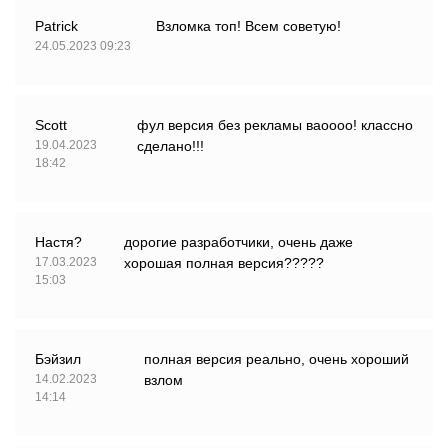
Patrick
Взломка топ! Всем советую!
24.05.2023 09:23
Scott
фул версия без рекламы ваоооо! классно
19.04.2023
сделано!!!
18:42
Настя?
дорогие разработчики, очень даже
17.03.2023
хорошая полная версия?????
15:03
Бэйзил
полная версия реально, очень хороший
14.02.2023
взлом
14:14