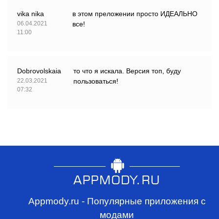
vika nika
в этом преложении просто ИДЕАЛЬНО
06.04.2021
все!
11:00
Dobrovolskaia
то что я искала. Версия топ, буду
22.03.2021
пользоваться!
07:32
Appmody.ru - Популярные приложения с
модами