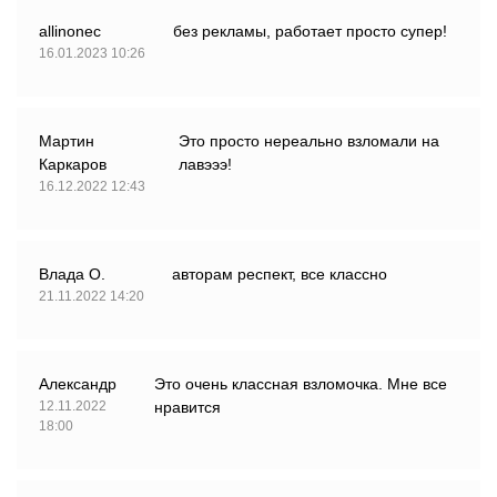
allinonec
без рекламы, работает просто супер!
16.01.2023 10:26
Мартин
Это просто нереально взломали на
Каркаров
лавэээ!
16.12.2022 12:43
Влада О.
авторам респект, все классно
21.11.2022 14:20
Александр
Это очень классная взломочка. Мне все
12.11.2022
нравится
18:00