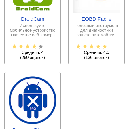
DroidCam
EOBD Facile
Используйте
Полезный инструмент
мобильное устройство
для диагностики
в качестве веб-камеры
вашего автомобиля:
для видеозвонков по
отслеживайте
скайпу и
состояние
Средняя: 4
Средняя: 4.9
(
260
оценок)
(
136
оценок)