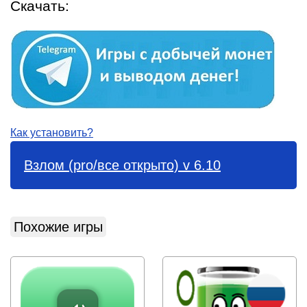
Скачать:
Как установить?
Взлом (pro/все открыто) v 6.10
Похожие игры