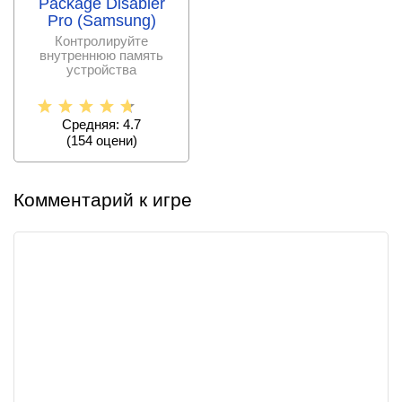
Package Disabler
Pro (Samsung)
Контролируйте
внутреннюю память
устройства
самостоятельно,
удаляя ненужные
Средняя: 4.7
(
154
оцени)
Комментарий к игре