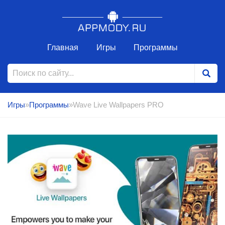
Главная
Игры
Программы
Игры
»
Программы
»Wave Live Wallpapers PRO