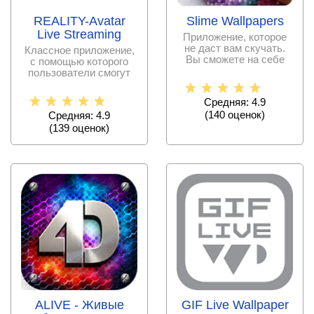
REALITY-Avatar
Slime Wallpapers
Live Streaming
Приложение, которое
не даст вам скучать.
Классное приложение,
Вы сможете на себе
с помощью которого
убедиться насколько
пользователи смогут
сделать аватарки из
Средняя: 4.9
(
140
оценок)
Средняя: 4.9
(
139
оценок)
ALIVE - Живые
GIF Live Wallpaper