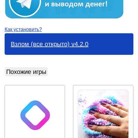
Как установить?
Взлом (все открыто) v4.2.0
Похожие игры