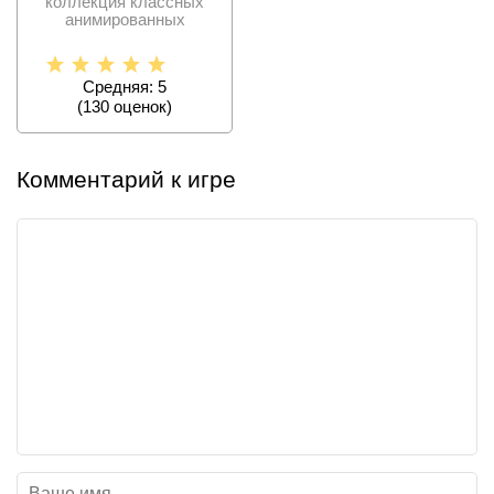
коллекция классных
анимированных
заставок для тех
пользователей,
Средняя: 5
(
130
оценок)
Комментарий к игре