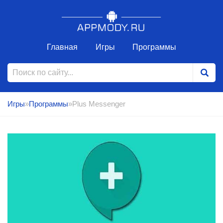
Главная
Игры
Программы
Игры
»
Программы
»Plus Messenger