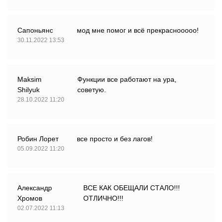
Сапоньянс
мод мне помог и всё прекраснооооо!
30.11.2022 13:53
Maksim
Функции все работают на ура,
Shilyuk
советую.
28.10.2022 11:20
Робин Лорет
все просто и без лагов!
05.09.2022 11:20
Александр
ВСЕ КАК ОБЕЩАЛИ СТАЛО!!!
Хромов
ОТЛИЧНО!!!
02.07.2022 11:13