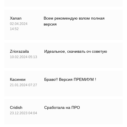
Xanan
Всем рекомендую взлом полная
02.04.2024
версия
14:52
Zriorazaila
Идеальное, скачивать оч советую
10.02.2024 05:13
Касинеи
Браво!! Версия ПРЕМИУМ !
21.01.2024 07:27
Cridish
Сработала на ПРО
23.12.2023 04:04