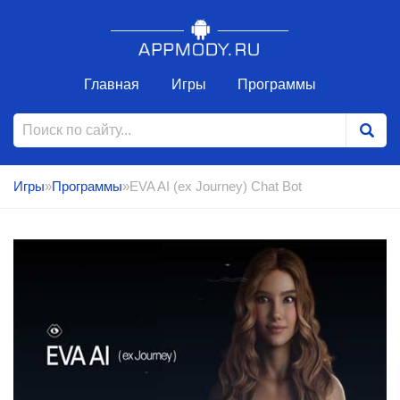
Главная
Игры
Программы
Игры
»
Программы
»EVA AI (ex Journey) Chat Bot