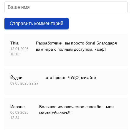
Отправить комментарий
Thia
Разработчики, вы просто боги! Благодаря
13.01.2026
вам игра с полным доступом, кайф!
10:16
Йудаи
это просто ЧУДО, качайте
09.05.2025 22:27
Иаване
Большое человеческое спасибо – моя
06.03.2025
мечта сбылась!!!
18:34