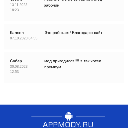
13.11.2023
рабочий!
18:23
Каллел
Это работает! Благодарю сайт
07.10.2023 04:55
Сабер
мод пригодился!!!! я так хотел
30.08.2023
премиум
12:53