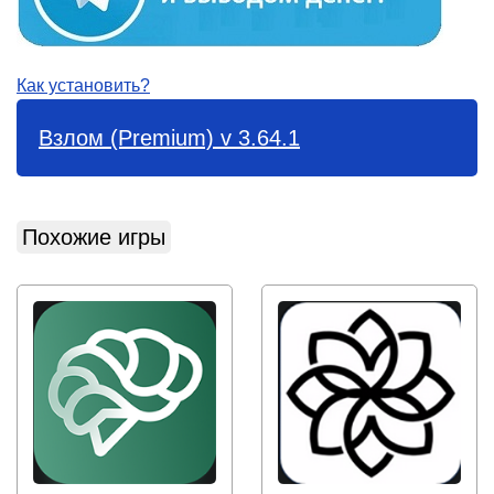
Как установить?
Взлом (Premium) v 3.64.1
Похожие игры