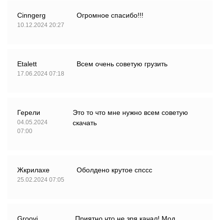
Cinngerg
Огромное спасибо!!!
10.12.2024 20:27
Etalett
Всем очень советую грузить
17.06.2024 07:18
Герели
Это то что мне нужно всем советую
04.05.2024
скачать
07:00
Жкрилахе
Оболдено крутое спссс
25.02.2024 07:05
Groovi
Приятно что не зря качал! Мод