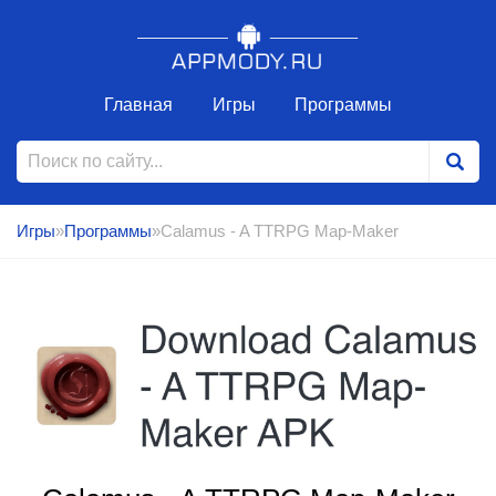
Главная
Игры
Программы
Игры
»
Программы
»Calamus - A TTRPG Map-Maker