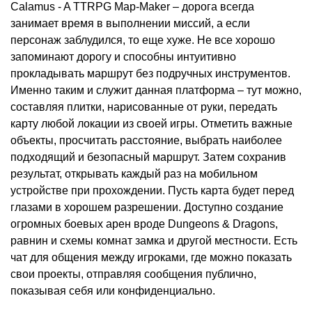
Calamus - A TTRPG Map-Maker – дорога всегда
занимает время в выполнении миссий, а если
персонаж заблудился, то еще хуже. Не все хорошо
запоминают дорогу и способны интуитивно
прокладывать маршрут без подручных инструментов.
Именно таким и служит данная платформа – тут можно,
составляя плитки, нарисованные от руки, передать
карту любой локации из своей игры. Отметить важные
объекты, просчитать расстояние, выбрать наиболее
подходящий и безопасный маршрут. Затем сохранив
результат, открывать каждый раз на мобильном
устройстве при прохождении. Пусть карта будет перед
глазами в хорошем разрешении. Доступно создание
огромных боевых арен вроде Dungeons & Dragons,
равнин и схемы комнат замка и другой местности. Есть
чат для общения между игроками, где можно показать
свои проекты, отправляя сообщения публично,
показывая себя или конфиденциально.