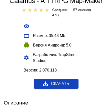
Calamus - A TTRPG Map-Maker
Средняя:
57
оценок)
4.9 (
Размер: 35.43 Mb
Версия Андроид: 5.0
Разработчик: TrapStreet
Studios
Версия: 2.070.118
СКАЧАТЬ
Описание