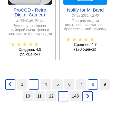
ProCCD - Retro
Notify for Mi Band
Digital Camera
27-05-2026, 02:40
27-05-2026, 07:38
Программа для
подключения фитнес –
Ручное управление
браслета к мобильному
камерой смартфона и
устройству и
винтажные фильтры для
синхронизации.
достижения качества
Средняя: 4.7
(
170
оценок)
Средняя: 4.9
(
95
оценок)
1
...
4
5
6
7
8
9
10
11
12
...
148