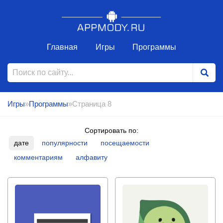
Главная
Игры
Программы
Игры
»
Программы
»Страница 8
Сортировать по:
дате
популярности
посещаемости
комментариям
алфавиту