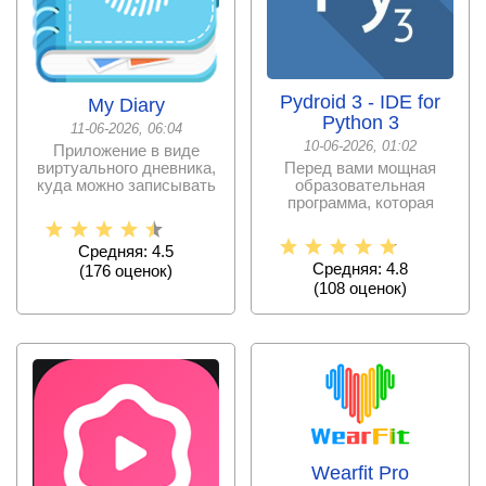
Pydroid 3 - IDE for
My Diary
Python 3
11-06-2026, 06:04
10-06-2026, 01:02
Приложение в виде
виртуального дневника,
Перед вами мощная
куда можно записывать
образовательная
свои мысли, делать
программа, которая
поможет лучше усвоить
материал
Средняя: 4.5
Средняя: 4.8
(
176
оценок)
(
108
оценок)
Wearfit Pro