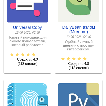
DailyBean взлом
Universal Copy
(Мод pro)
16-06-2026, 03:58
12-06-2026, 04:40
Топовый помощник для
любого пользователя,
Удобный личный
который работает с
дневник с простым
социальными сетями
интерфейсом,
для
дополненный
разнообразными
Средняя: 4.9
интересными
Средняя: 4.8
(
118
оценок)
(
113
оценок)