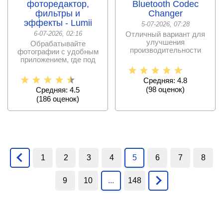
фоторедактор,
Bluetooth Codec
фильтры и
Changer
эффекты - Lumii
5-07-2026, 07:28
6-07-2026, 02:16
Отличный вариант для
улучшения
Обрабатывайте
производительности
фотографии с удобным
беспроводных
приложением, где под
наушников.
рукой целый набор
Средняя: 4.8
(
98
оценок)
Средняя: 4.5
(
186
оценок)
1
2
3
4
5
6
7
8
9
10
...
148