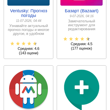
Ventusky: Прогноз
Базарт (Bazaart)
погоды
9-07-2026, 04:16
11-07-2026, 04:44
Замечательный
инструмент для
Узнавайте актуальный
редактирования
прогноз погоды и многое
фотографий, который
другое, в удобном
снискал большую
приложении, которое
Средняя: 4.5
(
177
оценок)
Средняя: 4.6
(
143
оцени)