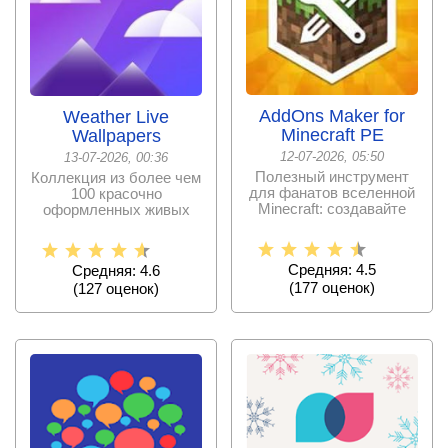
AddOns Maker for
Weather Live
Minecraft PE
Wallpapers
12-07-2026, 05:50
13-07-2026, 00:36
Полезный инструмент
Коллекция из более чем
для фанатов вселенной
100 красочно
Minecraft: создавайте
оформленных живых
свои моды и
обоев для экрана
блокировки
Средняя: 4.5
Средняя: 4.6
(
177
оценок)
(
127
оценок)