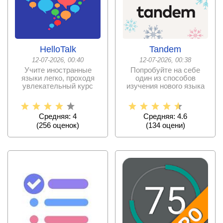
HelloTalk
Tandem
12-07-2026, 00:40
12-07-2026, 00:38
Учите иностранные
Попробуйте на себе
языки легко, проходя
один из способов
увлекательный курс
изучения нового языка
обучения. Без
через средства
Средняя: 4
Средняя: 4.6
(
256
оценок)
(
134
оцени)