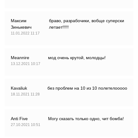
Максим
браво, разрабочики, вобще суперски
Зинькевич
летает!!!!!
11.01.2022 11:17
Meannire
мод очень крутой, молодцы!
13.12.2021 10:17
Kavaliuk
без проблем на 10 из 10 полетелооооо
18.11.2021 11:28
Anti Five
Могу сказать только одно, чит бомба!
27.10.2021 10:51