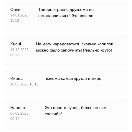
Onim
Теперь играю с друзьями не
14.01.2026
останавливаясь! Это весело!
11:13
Kugul
Не могу нарадоваться, сколько копилок
16.12.2025
можно было заполнить! Реально круто!
08:28
Ииена
взлома самая крутая в мире
10.05.2025 18:18
Нанона
Это просто супер, большое вам
07.03.2025
спасибо!
05:14