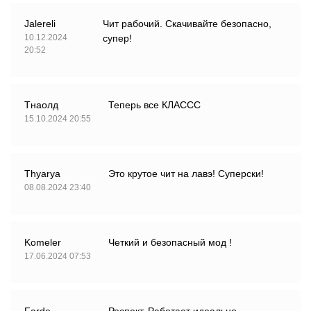
Jalereli
Чит рабочий. Скачивайте безопасно,
10.12.2024
супер!
20:52
Тнаолд
Теперь все КЛАССС
15.10.2024 20:55
Thyarya
Это крутое чит на лавэ! Суперски!
08.08.2024 23:40
Komeler
Четкий и безопасный мод !
17.06.2024 07:53
Farde
Респект. Работает идеально