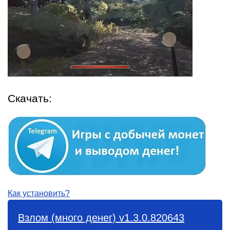
Скачать:
Как установить?
Взлом (много денег) v1.3.0.820643