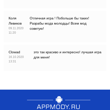
Коля
Отличная игра ! Побольше бы таких!
Левиков
Разрабы мода молодцы! Всем мод
09.11.2020
советую!
11:20
Clowad
это так красиво и интересно! лучшая игра
16.10.2020
для меня!
13:31