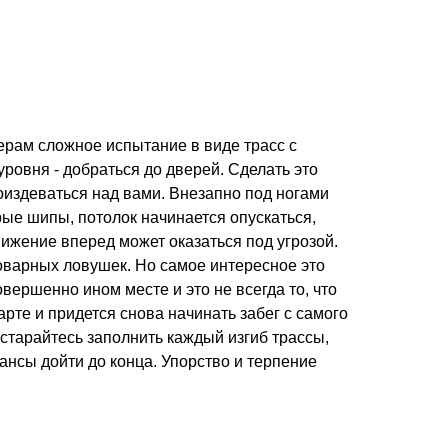
мерам сложное испытание в виде трасс с
ровня - добраться до дверей. Сделать это
поиздеваться над вами. Внезапно под ногами
рые шипы, потолок начинается опускаться,
вижение вперед может оказаться под угрозой.
оварных ловушек. Но самое интересное это
овершенно ином месте и это не всегда то, что
рте и придется снова начинать забег с самого
старайтесь заполнить каждый изгиб трассы,
ансы дойти до конца. Упорство и терпение