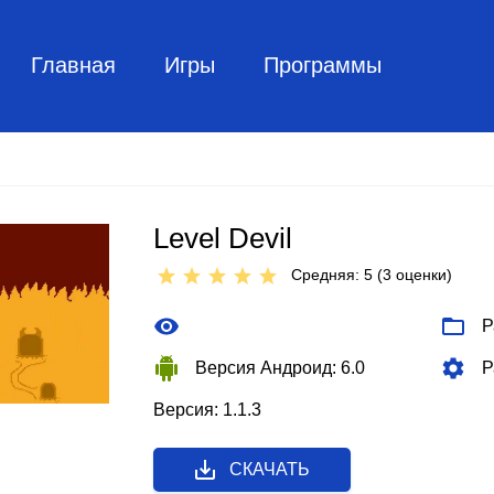
Главная
Игры
Программы
Level Devil
Средняя: 5 (
3
оценки)
Р
Версия Андроид: 6.0
Р
Версия: 1.1.3
СКАЧАТЬ