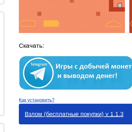
Скачать:
Как установить?
Взлом (бесплатные покупки) v 1.1.3