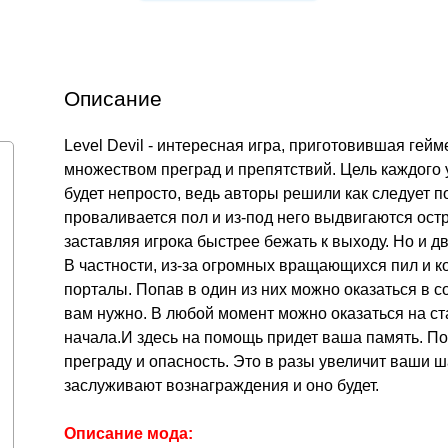
Описание
Level Devil - интересная игра, приготовившая гей
множеством преград и препятствий. Цель каждого у
будет непросто, ведь авторы решили как следует 
проваливается пол и из-под него выдвигаются ост
заставляя игрока быстрее бежать к выходу. Но и д
В частности, из-за огромных вращающихся пил и к
порталы. Попав в один из них можно оказаться в с
вам нужно. В любой момент можно оказаться на ста
начала.И здесь на помощь придет ваша память. По
преграду и опасность. Это в разы увеличит ваши ш
заслуживают вознаграждения и оно будет.
Описание мода: