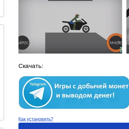
Скачать:
Как установить?