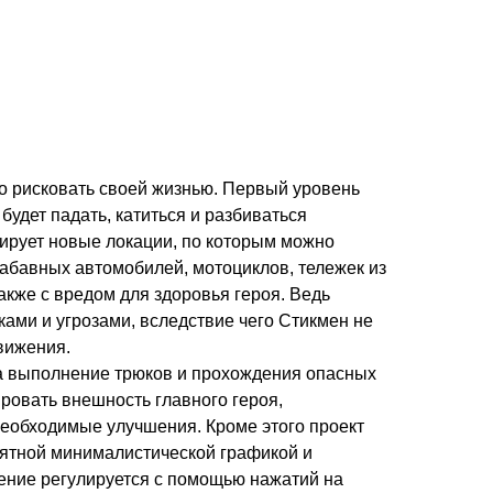
но рисковать своей жизнью. Первый уровень
будет падать, катиться и разбиваться
кирует новые локации, по которым можно
абавных автомобилей, мотоциклов, тележек из
акже с вредом для здоровья героя. Ведь
ами и угрозами, вследствие чего Стикмен не
вижения.
а выполнение трюков и прохождения опасных
ровать внешность главного героя,
необходимые улучшения. Кроме этого проект
иятной минималистической графикой и
ние регулируется с помощью нажатий на