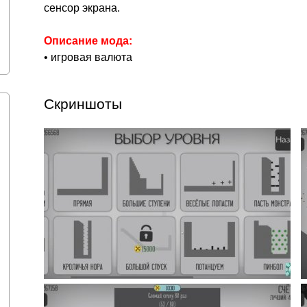
сенсор экрана.
Описание мода:
• игровая валюта
Скриншоты