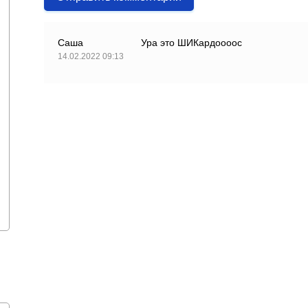
Саша
Ура это ШИКардоооос
14.02.2022 09:13