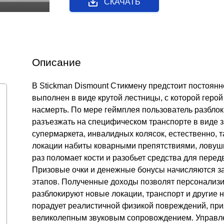
СКАЧАТЬ
Описание
В Stickman Dismount Стикмену предстоит постоян
выполнен в виде крутой лестницы, с которой герой 
насмерть. По мере геймплея пользователь разбло
разъезжать на специфическом транспорте в виде з
супермаркета, инвалидных колясок, естественно, т
локации набиты коварными препятствиями, ловушк
раз поломает кости и разобьет средства для перед
Призовые очки и денежные бонусы начисляются з
этапов. Полученные доходы позволят персонализи
разблокируют новые локации, транспорт и другие 
порадует реалистичной физикой повреждений, пр
великолепным звуковым сопровождением. Управле