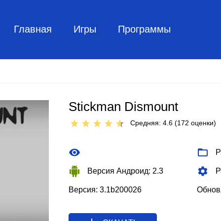
Главная
Игры
Программы
Stickman Dismount
Средняя: 4.6 (
172
оценки)
Р
Версия Андроид: 2.3
Р
Версия: 3.1b200026
Обновл