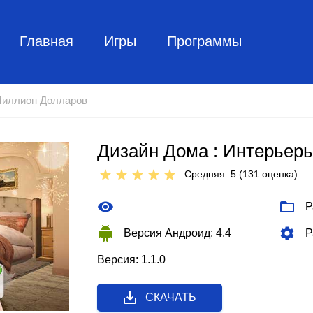
Главная
Игры
Программы
Миллион Долларов
Дизайн Дома : Интерьер
Средняя: 5 (
131
оценкa)
Р
Версия Андроид: 4.4
Р
Версия: 1.1.0
СКАЧАТЬ