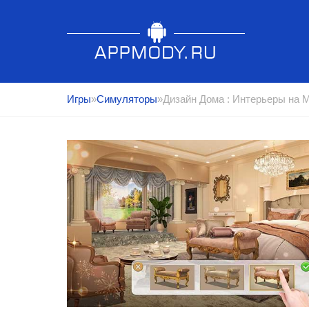
Игры
»
Симуляторы
»Дизайн Дома : Интерьеры на 