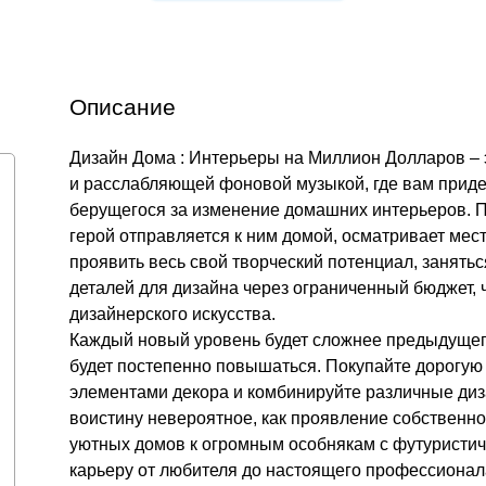
Описание
Дизайн Дома : Интерьеры на Миллион Долларов – 
и расслабляющей фоновой музыкой, где вам приде
берущегося за изменение домашних интерьеров. П
герой отправляется к ним домой, осматривает мест
проявить весь свой творческий потенциал, занять
деталей для дизайна через ограниченный бюджет,
дизайнерского искусства.
Каждый новый уровень будет сложнее предыдущего
будет постепенно повышаться. Покупайте дорогую
элементами декора и комбинируйте различные диза
воистину невероятное, как проявление собственн
уютных домов к огромным особнякам с футуристич
карьеру от любителя до настоящего профессионал