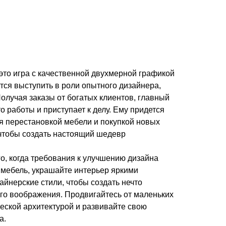
это игра с качественной двухмерной графикой
тся выступить в роли опытного дизайнера,
олучая заказы от богатых клиентов, главный
о работы и приступает к делу. Ему придется
ся перестановкой мебели и покупкой новых
 чтобы создать настоящий шедевр
, когда требования к улучшению дизайна
 мебель, украшайте интерьер яркими
йнерские стили, чтобы создать нечто
ого воображения. Продвигайтесь от маленьких
еской архитектурой и развивайте свою
а.