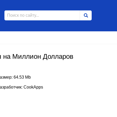
ы на Миллион Долларов
азмер: 64.53 Mb
азработчик: CookApps