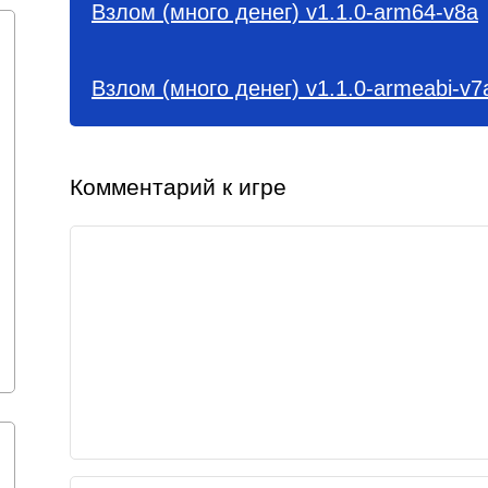
Взлом (много денег) v1.1.0-arm64-v8a
Взлом (много денег) v1.1.0-armeabi-v7
Комментарий к игре