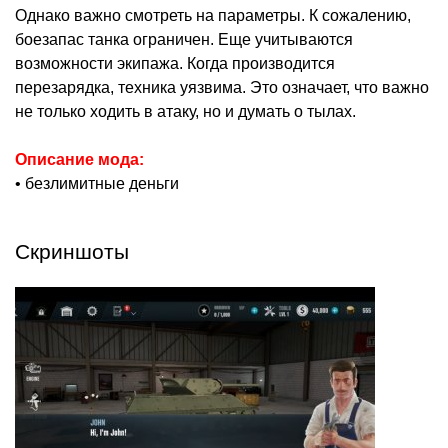
Однако важно смотреть на параметры. К сожалению,
боезапас танка ограничен. Еще учитываются
возможности экипажа. Когда производится
перезарядка, техника уязвима. Это означает, что важно
не только ходить в атаку, но и думать о тылах.
Описание мода:
• безлимитные деньги
Скриншоты