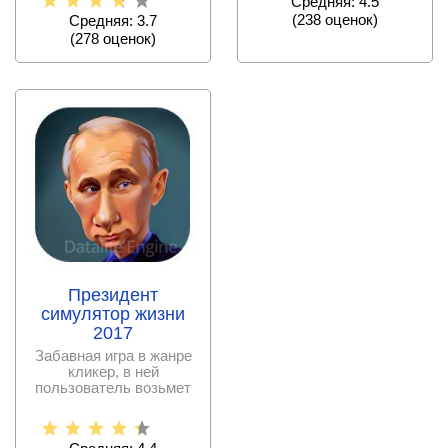
Средняя: 4.5
(
238
оценок)
Средняя: 3.7
(
278
оценок)
Президент
симулятор жизни
2017
Забавная игра в жанре
кликер, в ней
пользователь возьмет
на себя функцию
президента