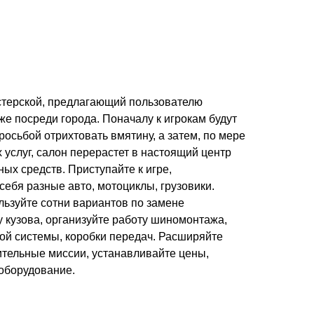
астерской, предлагающий пользователю
же посреди города. Поначалу к игрокам будут
осьбой отрихтовать вмятину, а затем, по мере
услуг, салон перерастет в настоящий центр
х средств. Приступайте к игре,
себя разные авто, мотоциклы, грузовики.
льзуйте сотни вариантов по замене
 кузова, организуйте работу шиномонтажа,
ной системы, коробки передач. Расширяйте
тельные миссии, устанавливайте цены,
 оборудование.