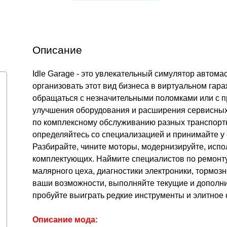
Описание
Idle Garage - это увлекательный симулятор автом
организовать этот вид бизнеса в виртуальном гара
обращаться с незначительными поломками или с пр
улучшения оборудования и расширения сервисных 
по комплексному обслуживанию разных транспортны
определяйтесь со специализацией и принимайте у 
Разбирайте, чините моторы, модернизируйте, испо
комплектующих. Наймите специалистов по ремонту
малярного цеха, диагностики электроники, тормоз
ваши возможности, выполняйте текущие и дополни
пробуйте выиграть редкие инструменты и элитное
Описание мода: