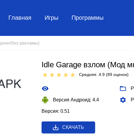
Главная
Игры
Программы
 денег/без рекламы)
Idle Garage взлом (Мод 
Средняя: 4.9 (
89
оценок)
Р
Версия Андроид: 4.4
Р
Версия: 0.51
СКАЧАТЬ