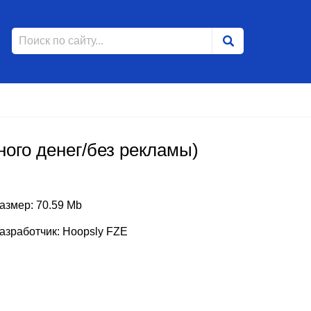
много денег/без рекламы)
азмер: 70.59 Mb
азработчик: Hoopsly FZE