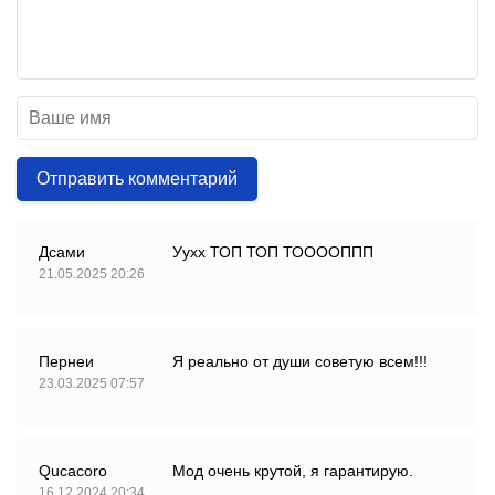
Отправить комментарий
Дсами
Уухх ТОП ТОП ТООООППП
21.05.2025 20:26
Пернеи
Я реально от души советую всем!!!
23.03.2025 07:57
Qucacoro
Мод очень крутой, я гарантирую.
16.12.2024 20:34