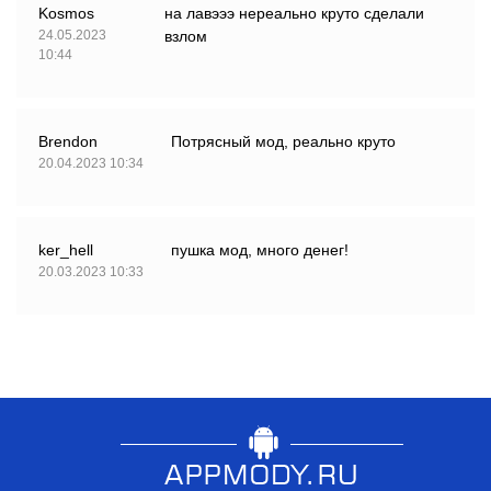
Kosmos
на лавэээ нереально круто сделали
24.05.2023
взлом
10:44
Brendon
Потрясный мод, реально круто
20.04.2023 10:34
ker_hell
пушка мод, много денег!
20.03.2023 10:33