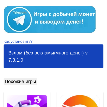
Как установить?
Взлом (без рекламы/много денег) v
7.3.1.0
Похожие игры