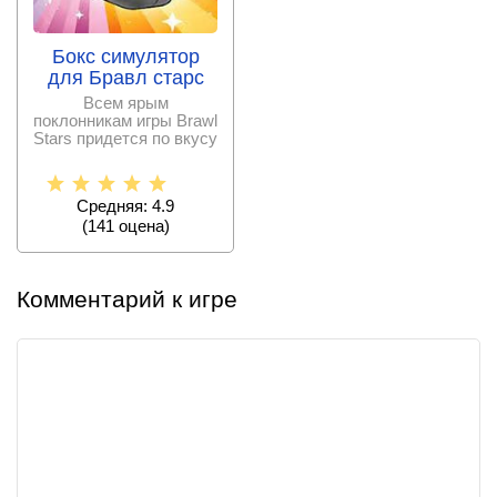
Бокс симулятор
для Бравл старс
Всем ярым
поклонникам игры Brawl
Stars придется по вкусу
данное приложение.
Средняя: 4.9
(
141
оценa)
Комментарий к игре