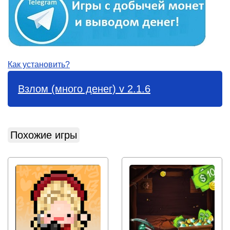
Как установить?
Взлом (много денег) v 2.1.6
Похожие игры