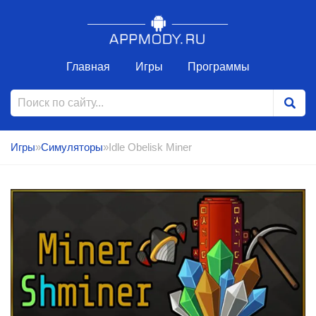
Главная
Игры
Программы
Игры
»
Симуляторы
»Idle Obelisk Miner