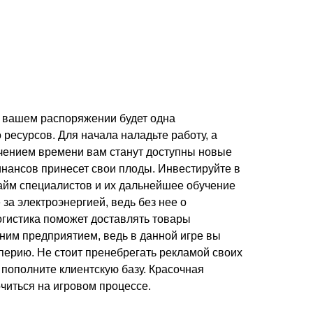
 в вашем распоряжении будет одна
ресурсов. Для начала наладьте работу, а
ечением времени вам станут доступны новые
нансов принесет свои плоды. Инвестируйте в
айм специалистов и их дальнейшее обучение
за электроэнергией, ведь без нее о
огистика поможет доставлять товары
дним предприятием, ведь в данной игре вы
ерию. Не стоит пренебрегать рекламой своих
ы пополните клиентскую базу. Красочная
читься на игровом процессе.