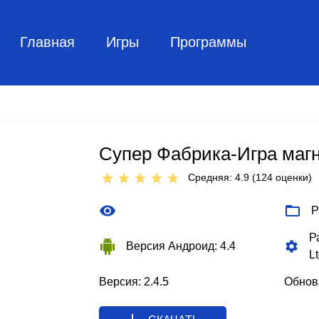
Главная
Игры
Программы
Супер Фабрика-Игра маг
Средняя: 4.9 (
124
оценки)
Р
Р
Версия Андроид: 4.4
Lt
Версия: 2.4.5
Обновл