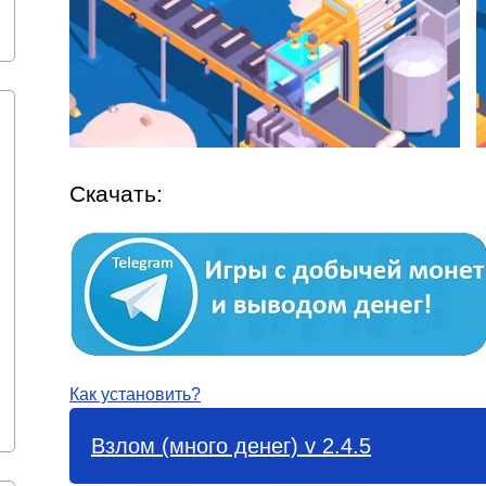
Скачать:
Как установить?
Взлом (много денег) v 2.4.5