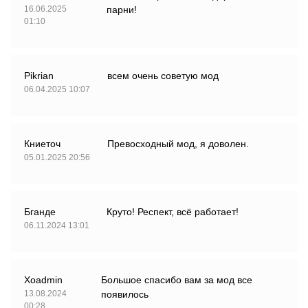
16.06.2025
парни!
01:10
Pikrian
всем очень советую мод
06.04.2025 10:07
Книеточ
Превосходный мод, я доволен.
05.01.2025 20:56
Бганде
Круто! Респект, всё работает!
06.11.2024 13:01
Xoadmin
Большое спасибо вам за мод все
13.08.2024
появилось
00:28