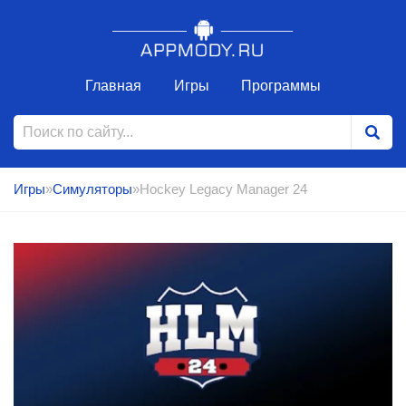
Главная
Игры
Программы
Игры
»
Симуляторы
»Hockey Legacy Manager 24