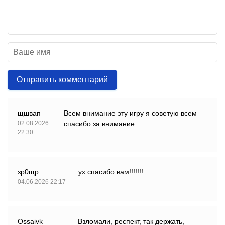
Отправить комментарий
щшвап
Всем внимание эту игру я советую всем
02.08.2026
спасибо за внимание
22:30
зр0щр
ух спасибо вам!!!!!!!
04.06.2026 22:17
Ossaivk
Взломали, респект, так держать,