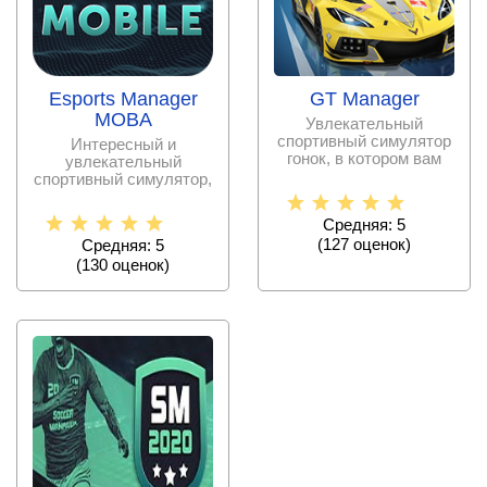
Esports Manager
GT Manager
MOBA
Увлекательный
спортивный симулятор
Интересный и
гонок, в котором вам
увлекательный
предстоит примерить
спортивный симулятор,
на себя
в котором вам
предстоит стать
Средняя: 5
(
127
оценок)
Средняя: 5
(
130
оценок)