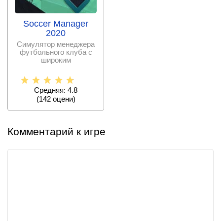
Soccer Manager
2020
Симулятор менеджера
футбольного клуба с
широким
функционалом и
возможностью вывода
Средняя: 4.8
(
142
оцени)
Комментарий к игре