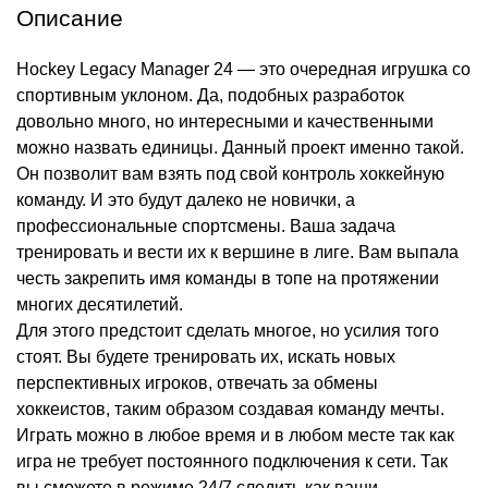
Описание
Hockey Legacy Manager 24 — это очередная игрушка со
спортивным уклоном. Да, подобных разработок
довольно много, но интересными и качественными
можно назвать единицы. Данный проект именно такой.
Он позволит вам взять под свой контроль хоккейную
команду. И это будут далеко не новички, а
профессиональные спортсмены. Ваша задача
тренировать и вести их к вершине в лиге. Вам выпала
честь закрепить имя команды в топе на протяжении
многих десятилетий.
Для этого предстоит сделать многое, но усилия того
стоят. Вы будете тренировать их, искать новых
перспективных игроков, отвечать за обмены
хоккеистов, таким образом создавая команду мечты.
Играть можно в любое время и в любом месте так как
игра не требует постоянного подключения к сети. Так
вы сможете в режиме 24/7 следить как ваши