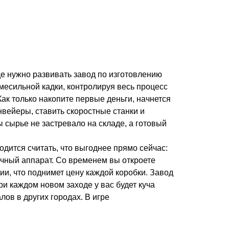
де нужно развивать завод по изготовлению
месильной кадки, контролируя весь процесс
Как только накопите первые деньги, начнется
нвейеры, ставить скоростные станки и
ы сырье не застревало на складе, а готовый
одится считать, что выгоднее прямо сейчас:
очный аппарат. Со временем вы откроете
и, что поднимет цену каждой коробки. Завод
при каждом новом заходе у вас будет куча
лов в других городах. В игре