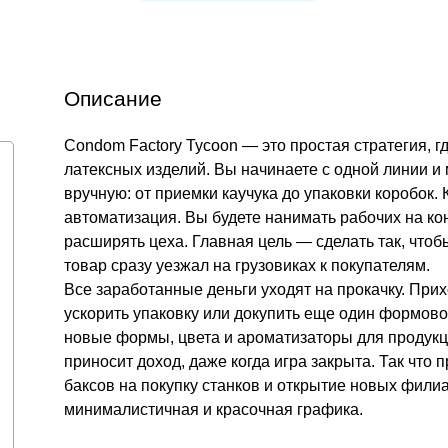
Описание
Condom Factory Tycoon ― это простая стратегия, г
латексных изделий. Вы начинаете с одной линии и 
вручную: от приемки каучука до упаковки коробок. 
автоматизация. Вы будете нанимать рабочих на ко
расширять цеха. Главная цель — сделать так, чтоб
товар сразу уезжал на грузовиках к покупателям.
Все заработанные деньги уходят на прокачку. Прих
ускорить упаковку или докупить еще один формов
новые формы, цвета и ароматизаторы для продукци
приносит доход, даже когда игра закрыта. Так что 
баксов на покупку станков и открытие новых филиа
минималистичная и красочная графика.