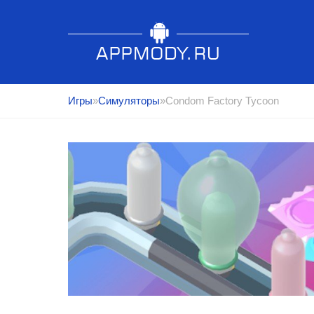
Игры
»
Симуляторы
»Condom Factory Tycoon