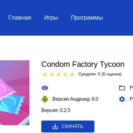
Главная
Игры
Программы
Condom Factory Tycoon
Средняя: 5 (
6
оценок)
Р
Версия Андроид: 6.0
Р
Версия: 0.2.5
СКАЧАТЬ