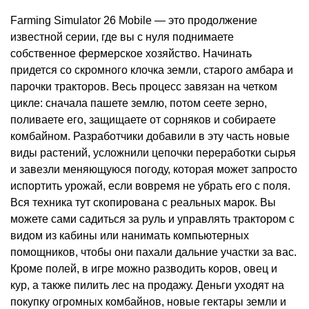
Farming Simulator 26 Mobile ― это продолжение
известной серии, где вы с нуля поднимаете
собственное фермерское хозяйство. Начинать
придется со скромного клочка земли, старого амбара и
парочки тракторов. Весь процесс завязан на четком
цикле: сначала пашете землю, потом сеете зерно,
поливаете его, защищаете от сорняков и собираете
комбайном. Разработчики добавили в эту часть новые
виды растений, усложнили цепочки переработки сырья
и завезли меняющуюся погоду, которая может запросто
испортить урожай, если вовремя не убрать его с поля.
Вся техника тут скопирована с реальных марок. Вы
можете сами садиться за руль и управлять трактором с
видом из кабины или нанимать компьютерных
помощников, чтобы они пахали дальние участки за вас.
Кроме полей, в игре можно разводить коров, овец и
кур, а также пилить лес на продажу. Деньги уходят на
покупку огромных комбайнов, новые гектары земли и