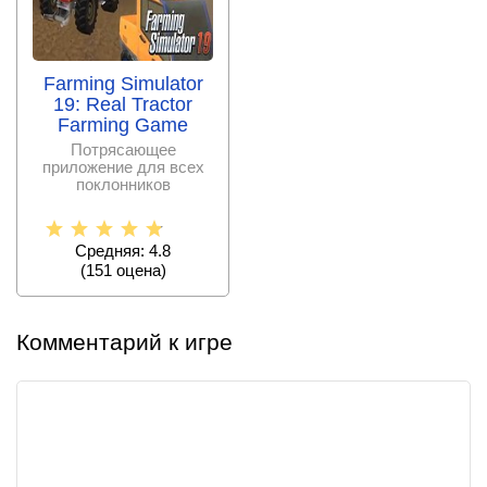
Farming Simulator
19: Real Tractor
Farming Game
Потрясающее
приложение для всех
поклонников
фермерского развития,
позволяющее
Средняя: 4.8
(
151
оценa)
Комментарий к игре