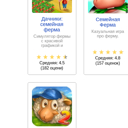
Дачники:
Семейная
семейная
Ферма
ферма
Казуальная игра
про ферму.
Симулятор фермы
с красивой
графикой и
веселым
геймплеем.
Средняя: 4.8
Средняя: 4.5
(
157
оценок)
(
182
оцени)