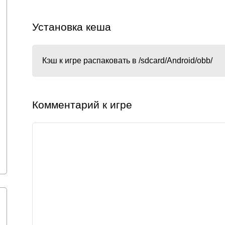
Установка кеша
Кэш к игре распаковать в /sdcard/Android/obb/
Комментарий к игре