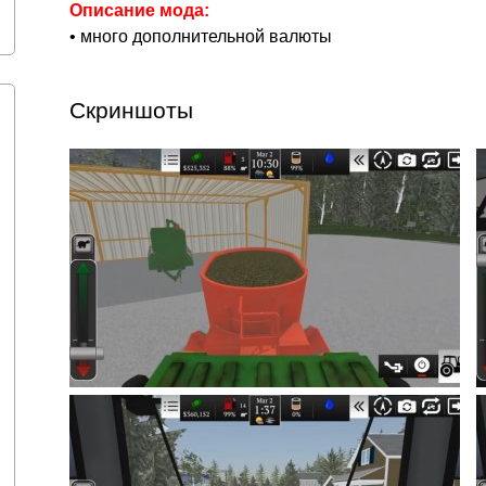
Описание мода:
• много дополнительной валюты
Скриншоты