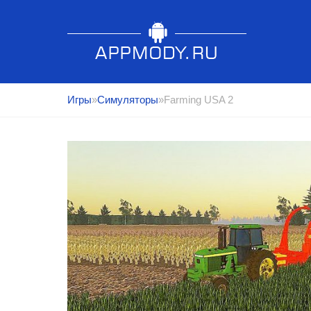
Игры
»
Симуляторы
»Farming USA 2