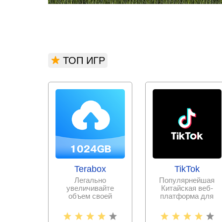
ТОП ИГР
Terabox
TikTok
Легально
Популярнейшая
увеличивайте
Китайская веб-
объем своей
платформа для
памяти, выгружая
записи и
всю необходимую
публикации
информацию и
коротких