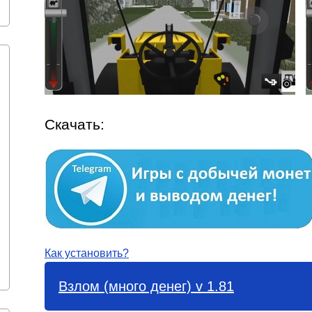
Скачать:
Как установить?
Взлом (много денег) v 1.81