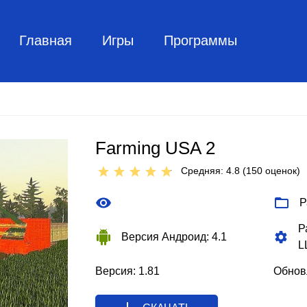
Главная
Игры
Программы
Farming USA 2
Средняя: 4.8 (
150
оценок)
Р
Р
Версия Андроид: 4.1
L
Версия: 1.81
Обновл