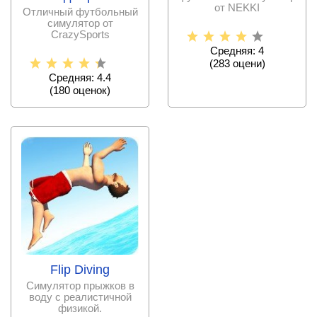
от NEKKI
Отличный футбольный
симулятор от
CrazySports
Средняя: 4
(
283
оцени)
Средняя: 4.4
(
180
оценок)
Flip Diving
Симулятор прыжков в
воду с реалистичной
физикой.