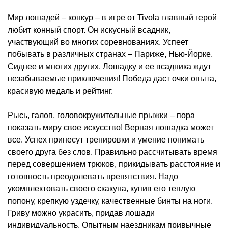
Мир лошадей – конкур – в игре от Tivola главный герой
любит конный спорт. Он искусный всадник,
участвующий во многих соревнованиях. Успеет
побывать в различных странах – Париже, Нью-Йорке,
Сиднее и многих других. Лошадку и ее всадника ждут
незабываемые приключения! Победа даст очки опыта,
красивую медаль и рейтинг.
Рысь, галоп, головокружительные прыжки – пора
показать миру свое искусство! Верная лошадка может
все. Успех принесут тренировки и умение понимать
своего друга без слов. Правильно рассчитывать время
перед совершением трюков, прикидывать расстояние и
готовность преодолевать препятствия. Надо
укомплектовать своего скакуна, купив его теплую
попону, крепкую уздечку, качественные бинты на ноги.
Гриву можно украсить, придав лошади
индивидуальность. Опытным наездникам привычные