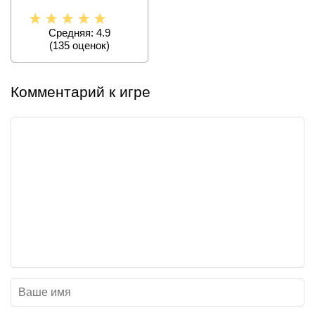
дополнением, в которой
игроку
Средняя: 4.9
(
135
оценок)
Комментарий к игре