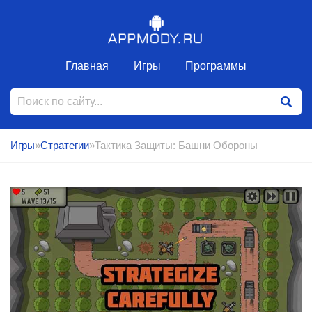
Главная
Игры
Программы
Игры
»
Стратегии
»Тактика Защиты: Башни Обороны