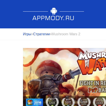
Игры
»
Стратегии
»Mushroom Wars 2