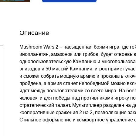
Описание
Mushroom Wars 2 – насыщенная боями игра, где ге
инопланетян, амазонок или грибов, будет отвоевы
однопользовательскую Кампанию и многопользоват
эпизодов и 50 миссий Кампании, игрок примет уч
и сможет собрать мощную армию и прокачать ключе
пройдена, а армия станет непобедимой можно вклю
идет между пользователями со всего мира. На бое
человек, и для победы над противниками игроку 
стратегический талант. Мультиплеер разделен на д
кооперативные сражения 2 на 2, позволяющие зак
Стильное оформление и комфортное управление о