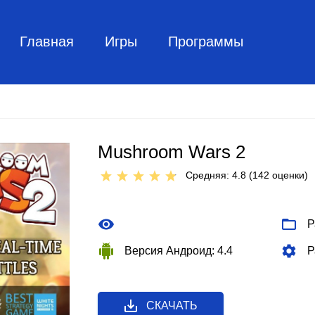
Главная
Игры
Программы
Mushroom Wars 2
Средняя: 4.8 (
142
оценки)
Р
Версия Андроид: 4.4
Р
СКАЧАТЬ