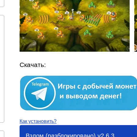
Скачать:
Как установить?
Взлом (разблокировано) v2.6.3