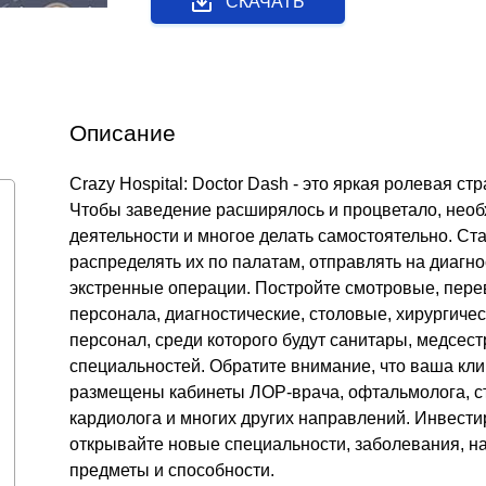
СКАЧАТЬ
Описание
Crazy Hospital: Doctor Dash - это яркая ролевая ст
Чтобы заведение расширялось и процветало, необ
деятельности и многое делать самостоятельно. Ст
распределять их по палатам, отправлять на диагн
экстренные операции. Постройте смотровые, пере
персонала, диагностические, столовые, хирургиче
персонал, среди которого будут санитары, медсест
специальностей. Обратите внимание, что ваша кл
размещены кабинеты ЛОР-врача, офтальмолога, ст
кардиолога и многих других направлений. Инвест
открывайте новые специальности, заболевания, н
предметы и способности.