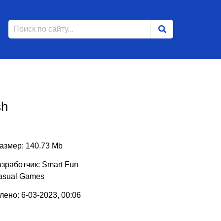
sh
азмер: 140.73 Mb
азработчик: Smart Fun
asual Games
ено: 6-03-2023, 00:06