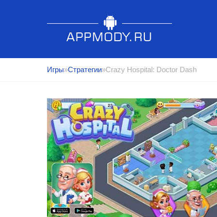
Игры
»
Стратегии
»Crazy Hospital: Doctor Dash