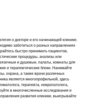
ратегия о докторе и его начинающей клинике.
ходимо заботиться о разных направлениях
арайтесь быстро принимать пациентов,
остические процедуры, анализы или
вязочные и душевые, палаты, комнаты для
ские и терапевтические блоки. Нанимайте
ры, охрана, а также врачи различных
иника является многопрофильной, здесь
оматолога, терапевта, невропатолога,
ируйте в многочисленные исследования и
аправления развития клиники, выигрывайте