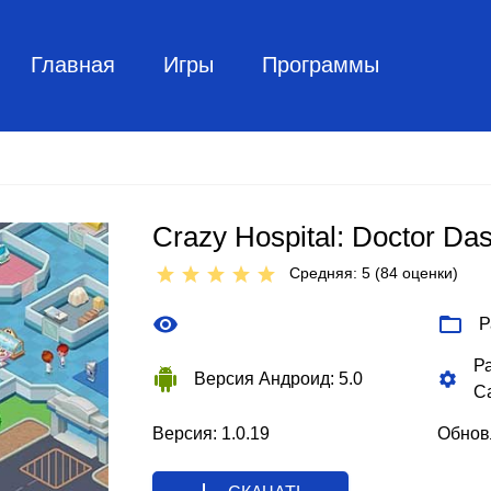
Главная
Игры
Программы
Crazy Hospital: Doctor Da
Средняя: 5 (
84
оценки)
Р
Р
Версия Андроид: 5.0
C
Версия: 1.0.19
Обновл