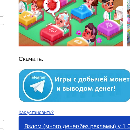
Скачать:
Как установить?
Взлом (много денег/без рекламы) v 1.