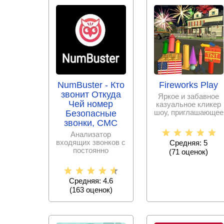
NumBuster - Кто
Fireworks Play
звонит Откуда
Яркое и забавное
Чей номер
казуальное кликер
шоу, приглашающее
Безопасные
стать начальником
звонки, СМС
команды по
Анализатор
входящих звонков с
Средняя: 5
постоянно
(
71
оценок)
пополняемой базой
спам – номеров,
Средняя: 4.6
(
163
оценок)