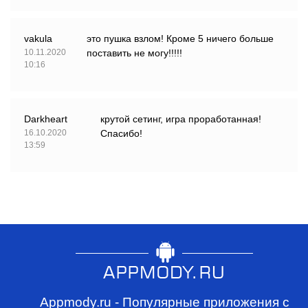
vakula
это пушка взлом! Кроме 5 ничего больше
10.11.2020
поставить не могу!!!!!
10:16
Darkheart
крутой сетинг, игра проработанная!
16.10.2020
Спасибо!
13:59
Appmody.ru - Популярные приложения с