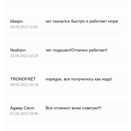
Шакро
чит скачался быстро и работает норм
28.09.2022 11:00
Nodirjon
чит подошел!Отлично работает!
18.08.2022 10:28
TRONOFRET
порядок, все получилось как надо!
06.06.2022 20:18
Аджер Смол
Все отлично! всем советую!!!
01.06.2022 09:46