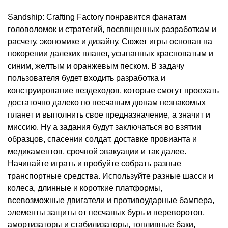
Sandship: Crafting Factory понравится фанатам
головоломок и стратегий, посвященных разработкам и
расчету, экономике и дизайну. Сюжет игры основан на
покорении далеких планет, усыпанных красноватым и
синим, желтым и оранжевым песком. В задачу
пользователя будет входить разработка и
конструирование вездеходов, которые смогут проехать
достаточно далеко по песчаным дюнам незнакомых
планет и выполнить свое предназначение, а значит и
миссию. Ну а задания будут заключаться во взятии
образцов, спасении солдат, доставке провианта и
медикаментов, срочной эвакуации и так далее.
Начинайте играть и пробуйте собрать разные
транспортные средства. Используйте разные шасси и
колеса, длинные и короткие платформы,
всевозможные двигатели и противоударные бампера,
элементы защиты от песчаных бурь и переворотов,
амортизаторы и стабилизаторы, топливные баки,