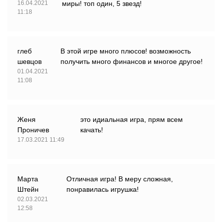
16.04.2021
миры! топ один, 5 звезд!
11:18
глеб
В этой игре много плюсов! возможность
шевцов
получить много финансов и многое другое!
01.04.2021
11:08
Женя
это идиальная игра, прям всем
Проничев
качать!
17.03.2021 11:49
Марта
Отличная игра! В меру сложная,
Штейн
понравилась игрушка!
02.03.2021
12:58