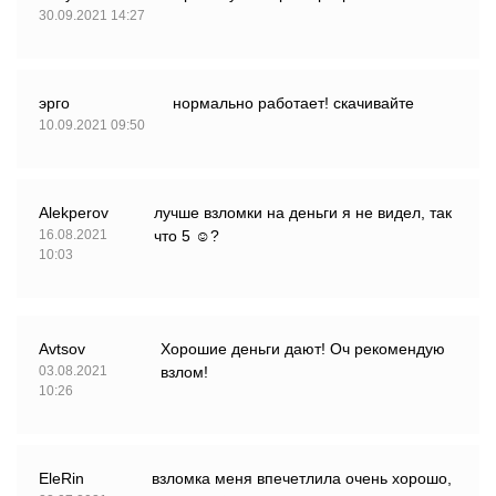
30.09.2021 14:27
эрго
нормально работает! скачивайте
10.09.2021 09:50
Alekperov
лучше взломки на деньги я не видел, так
16.08.2021
что 5 ☺?
10:03
Avtsov
Хорошие деньги дают! Оч рекомендую
03.08.2021
взлом!
10:26
EleRin
взломка меня впечетлила очень хорошо,