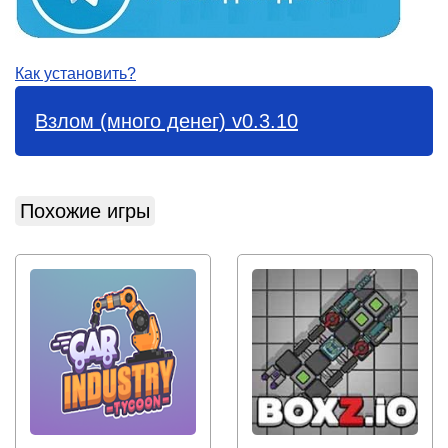
Как установить?
Взлом (много денег) v0.3.10
Похожие игры