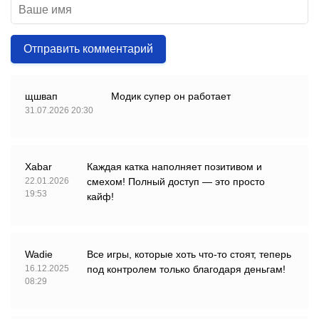
Отправить комментарий
щшвап
Модик супер он работает
31.07.2026 20:30
Xabar
Каждая катка наполняет позитивом и
22.01.2026
смехом! Полный доступ — это просто
19:53
кайф!
Wadie
Все игры, которые хоть что-то стоят, теперь
16.12.2025
под контролем только благодаря деньгам!
08:29