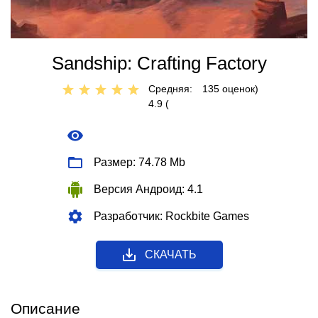
Sandship: Crafting Factory
Средняя:
135
оценок)
4.9 (
Размер: 74.78 Mb
Версия Андроид: 4.1
Разработчик: Rockbite Games
СКАЧАТЬ
Описание