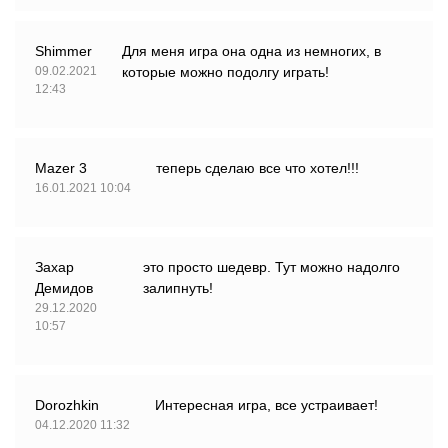
Shimmer
Для меня игра она одна из немногих, в
09.02.2021
которые можно подолгу играть!
12:43
Mazer 3
теперь сделаю все что хотел!!!
16.01.2021 10:04
Захар
это просто шедевр. Тут можно надолго
Демидов
залипнуть!
29.12.2020
10:57
Dorozhkin
Интересная игра, все устраивает!
04.12.2020 11:32