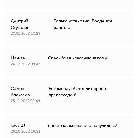
Дмитрий
Только установил. Вроде всё
Стукалов
работает
23.01.2023 13:23
Никита
Спасибо за классную взлому
26.12.2022 09:45
Семен
Рекомендую! этот чит просто
Алексеев
превосходен!
25.11.2022 09:49
lowyКU
просто классовооооо получилось!
20.10.2022 10:32