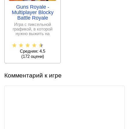
Guns Royale -
Multiplayer Blocky
Battle Royale
Игра с пиксельной
графикой, в которой
нужно выжить на
острове, где поджидает
Средняя: 4.5
(
172
оцени)
Комментарий к игре