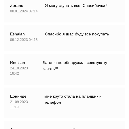
Zoranc
Я могу скупать все. Спасибочки !
08.01.2024 07:14
Eshalan
Спасибо я щас буду все покупать
09.12.2023 04:18
Rnelsan
Лагов я не обнаружил, советую тут
24.10.2023
качать!!!
18:42
Еонинде
мне круто стала на планшик и
21.09.2023
телефон
11:19