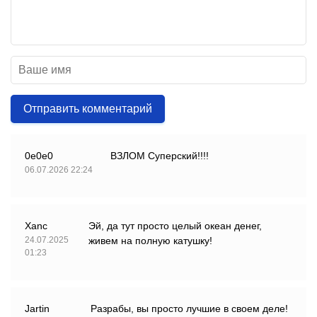
Отправить комментарий
0e0e0
ВЗЛОМ Суперский!!!!
06.07.2026 22:24
Xanc
Эй, да тут просто целый океан денег,
24.07.2025
живем на полную катушку!
01:23
Jartin
Разрабы, вы просто лучшие в своем деле!