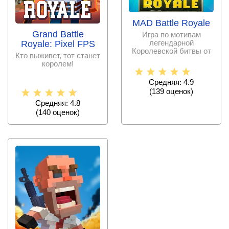
MAD Battle Royale
Grand Battle
Игра по мотивам
легендарной
Royale: Pixel FPS
Королевской битвы от
Кто выживет, тот станет
Full HP Ltd.
королем!
Средняя: 4.9
(
139
оценок)
Средняя: 4.8
(
140
оценок)