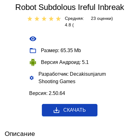
Robot Subdolous Ireful Inbreak
Средняя:
23
оценки)
4.8 (
Размер: 65.35 Mb
Версия Андроид: 5.1
Разработчик: Decakisunjarum
Shooting Games
Версия: 2.50.64
СКАЧАТЬ
Описание