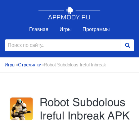
Главная
Игры
Программы
Игры
»
Стрелялки
»Robot Subdolous Ireful Inbreak