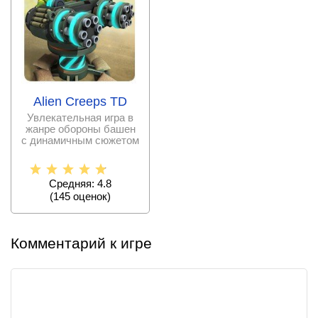
Alien Creeps TD
Увлекательная игра в
жанре обороны башен
с динамичным сюжетом
и элементарным
Средняя: 4.8
(
145
оценок)
Комментарий к игре