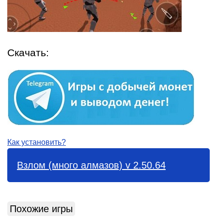
Скачать:
Как установить?
Взлом (много алмазов) v 2.50.64
Похожие игры