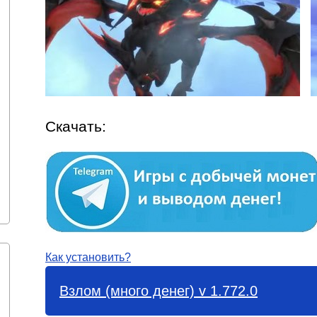
Скачать:
Как установить?
Взлом (много денег) v 1.772.0