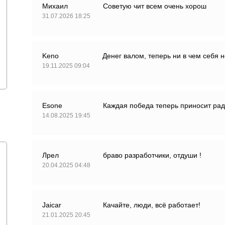
Михаил
Советую чит всем очень хорош
31.07.2026 18:25
Keno
Денег валом, теперь ни в чем себя 
19.11.2025 09:04
Esone
Каждая победа теперь приносит ра
14.08.2025 19:45
Лрел
браво разработчики, отдуши !
20.04.2025 04:48
Jaicar
Качайте, люди, всё работает!
21.01.2025 20:45