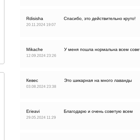
Rdisisha
Спасибо, это действительно круто!
20.11.2024 19:07
Mikache
У меня пошла нормальна всем сове
12.09.2024 23:26
Кевес
Это шикарная на много лаванды
03.08.2024 23:38
Erieavi
Благодарю и очень советую всем
29.05.2024 11:29