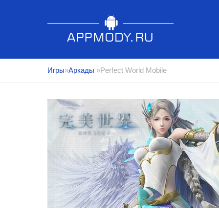
Игры
»
Аркады
»Perfect World Mobile