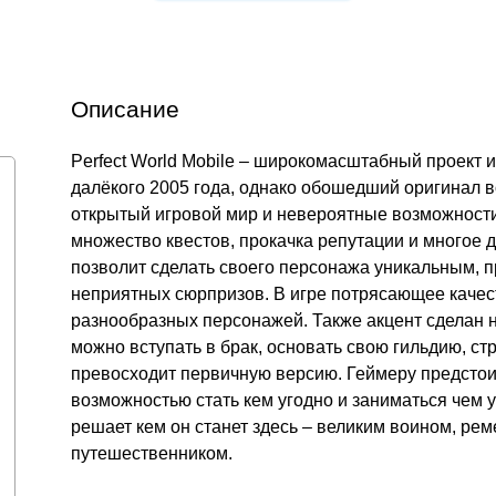
Описание
Perfect World Mobile – широкомасштабный проект 
далёкого 2005 года, однако обошедший оригинал 
открытый игровой мир и невероятные возможности
множество квестов, прокачка репутации и многое
позволит сделать своего персонажа уникальным, 
неприятных сюрпризов. В игре потрясающее качес
разнообразных персонажей. Также акцент сделан н
можно вступать в брак, основать свою гильдию, ст
превосходит первичную версию. Геймеру предстои
возможностью стать кем угодно и заниматься чем у
решает кем он станет здесь – великим воином, ре
путешественником.