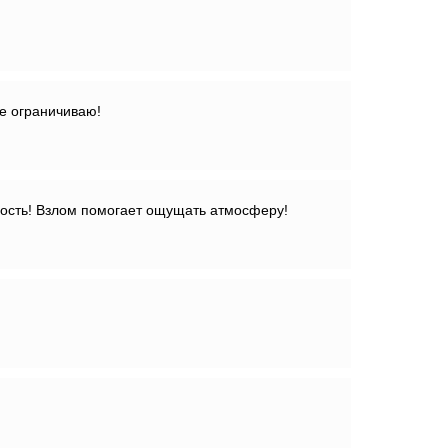
не ограничиваю!
дость! Взлом помогает ощущать атмосферу!