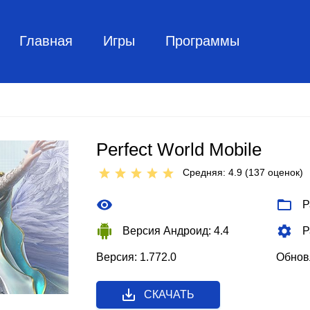
Главная
Игры
Программы
Perfect World Mobile
Средняя: 4.9 (
137
оценок)
Р
Версия Андроид: 4.4
Р
Версия: 1.772.0
Обновл
СКАЧАТЬ