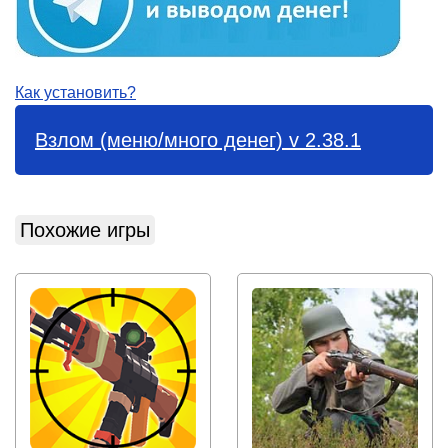
Как установить?
Взлом (меню/много денег) v 2.38.1
Похожие игры