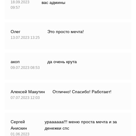
18.09.2023
вас админы
09:57
Олег
Это просто мечта!
13.07.2023 13:25
акоп
да очень крута
09.07.2023 08:53
Алексей Макутин
Отлично! Спасибо! Работает!
07.07.2023 12:03
Сергей
ураааааа!!! меню проста мечта и за
Анискин
денежки спс
01.06.2023