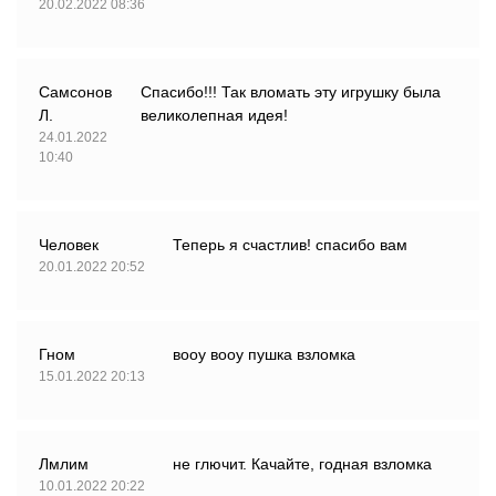
20.02.2022 08:36
Самсонов
Спасибо!!! Так вломать эту игрушку была
Л.
великолепная идея!
24.01.2022
10:40
Человек
Теперь я счастлив! спасибо вам
20.01.2022 20:52
Гном
вооу вооу пушка взломка
15.01.2022 20:13
Лмлим
не глючит. Качайте, годная взломка
10.01.2022 20:22