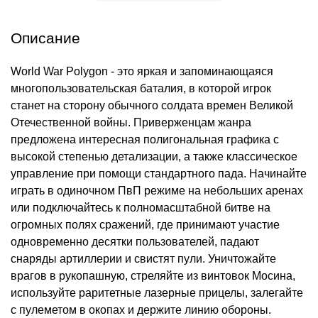
Описание
World War Polygon - это яркая и запоминающаяся
многопользовательская баталия, в которой игрок
станет на сторону обычного солдата времен Великой
Отечественной войны. Приверженцам жанра
предложена интересная полигональная графика с
высокой степенью детализации, а также классическое
управление при помощи стандартного пада. Начинайте
играть в одиночном ПвП режиме на небольших аренах
или подключайтесь к полномасштабной битве на
огромных полях сражений, где принимают участие
одновременно десятки пользователей, падают
снаряды артиллерии и свистят пули. Уничтожайте
врагов в рукопашную, стреляйте из винтовок Мосина,
используйте раритетные лазерные прицелы, залегайте
с пулеметом в окопах и держите линию обороны.