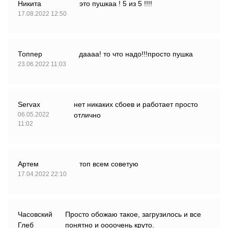
Никита
это пушкаа ! 5 из 5 !!!!
17.08.2022 12:50
Топпер
даааа! то что надо!!!просто пушка
23.06.2022 11:03
Servax
нет никаких сбоев и работает просто
06.05.2022
отлично
11:02
Артем
топ всем советую
17.04.2022 22:10
Часовский
Просто обожаю такое, загрузилось и все
Глеб
понятно и оооочень круто.