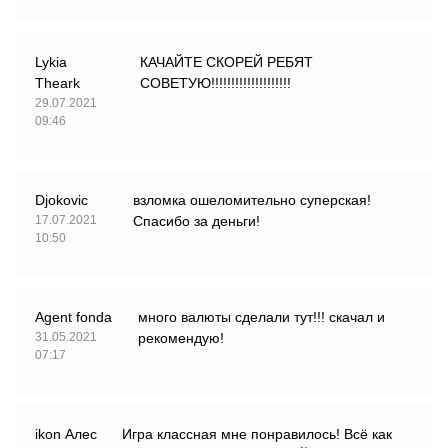
Lykia
КАЧАЙТЕ СКОРЕЙ РЕБЯТ
Theark
СОВЕТУЮ!!!!!!!!!!!!!!!!!!!!
29.07.2021
09:46
Djokovic
взломка ошеломительно суперская!
17.07.2021
Спасибо за деньги!
10:50
Agent fonda
много валюты сделали тут!!! скачал и
31.05.2021
рекомендую!
07:17
ikon Алес
Игра классная мне понравилось! Всё как