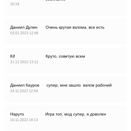
10:19
Даниил Дулин
Очень крутая взлома, все есть
03.01.2023 12:48
Kif
Круто, советую всем
21.12.2022 13:12
Даниил Кауров
супер, мне зашло. взлом рабочий
24.11.2022 12:04
Наруто
Игра топ, мод супер, я доволен
10.11.2022 16:13