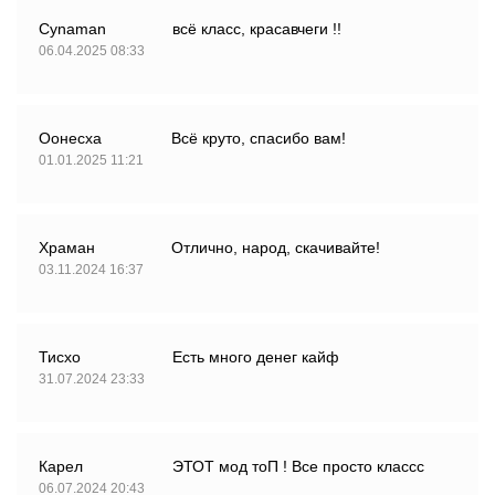
Cynaman
всё класс, красавчеги !!
06.04.2025 08:33
Оонесха
Всё круто, спасибо вам!
01.01.2025 11:21
Храман
Отлично, народ, скачивайте!
03.11.2024 16:37
Тисхо
Есть много денег кайф
31.07.2024 23:33
Карел
ЭТОТ мод тоП ! Все просто классс
06.07.2024 20:43