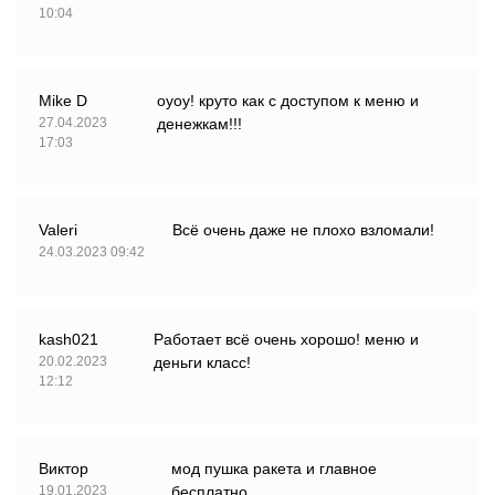
10:04
Mike D
оуоу! круто как с доступом к меню и
27.04.2023
денежкам!!!
17:03
Valeri
Всё очень даже не плохо взломали!
24.03.2023 09:42
kash021
Работает всё очень хорошо! меню и
20.02.2023
деньги класс!
12:12
Виктор
мод пушка ракета и главное
19.01.2023
бесплатно