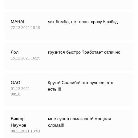
MARAL
чит бомба, нет слов, сразу 5 звёзд
22.12.2021 10:19
Лол
грузится быстро ?работает отлично
15.12.2021 16:25
GAG
Круто! Спасибо! это лучшее, что
01.12.2021
есть!!!!
09:18
Виктор
мне супер памаглооо! мощная
Наумов
слома!!!!
08.11.2021 10:43