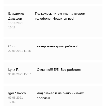
Владимир
Пользуюсь читом уже на втором
Давыдов
телефоне. Нравится все!
15.10.2021
10:18
Corin
невероятно круто ребятки!
22.09.2021 11:16
Lynx F.
Отлично!!! 5/5. Все работает!
31.08.2021 15:07
Igor Slavich
мод скачал и не было никаких
09.08.2021
проблем
12:03