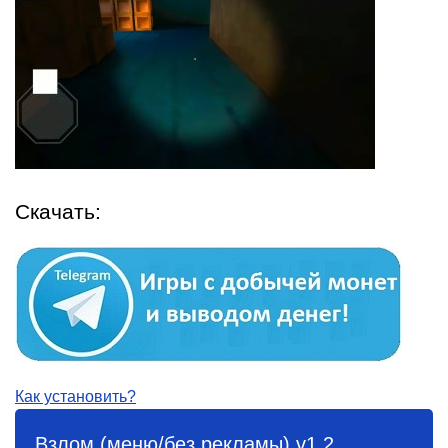
Скачать:
Как установить?
Взлом (меню/без рекламы) v1.2