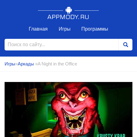
Главная
Игры
Программы
Игры
»
Аркады
»A Night in the Office