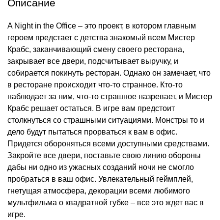
Описание
A Night in the Office – это проект, в котором главным
героем предстает с детства знакомый всем Мистер
Крабс, заканчивающий смену своего ресторана,
закрывает все двери, подсчитывает выручку, и
собирается покинуть ресторан. Однако он замечает, что
в ресторане происходит что-то странное. Кто-то
наблюдает за ним, что-то страшное назревает, и Мистер
Крабс решает остаться. В игре вам предстоит
столкнуться со страшными ситуациями. Монстры то и
дело будут пытаться прорваться к вам в офис.
Придется обороняться всеми доступными средствами.
Закройте все двери, поставьте свою линию обороны
дабы ни одно из ужасных созданий ночи не смогло
пробраться в ваш офис. Увлекательный геймплей,
гнетущая атмосфера, декорации всеми любимого
мультфильма о квадратной губке – все это ждет вас в
игре.