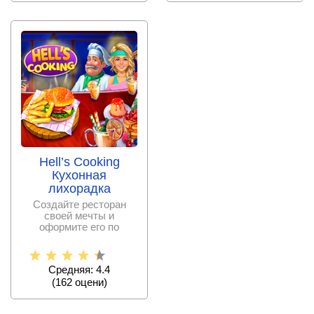
Hell’s Cooking
Кухонная
лихорадка
Создайте ресторан
своей мечты и
оформите его по
собственному дизайну.
После чего
Средняя: 4.4
(
162
оцени)