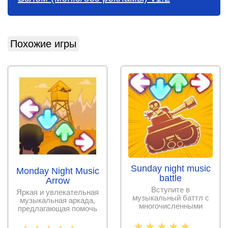
Похожие игры
Sunday night music
Monday Night Music
battle
Arrow
Вступите в
Яркая и увлекательная
музыкальный баттл с
музыкальная аркада,
многочисленными
предлагающая помочь
оппонентами, чтобы
персонажу победить в
завоевать