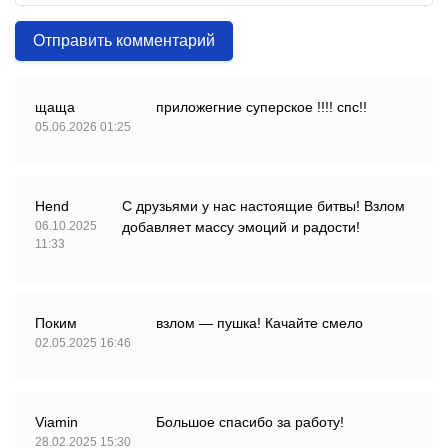
Отправить комментарий
щаща
приложегние суперское !!!! спс!!
05.06.2026 01:25
Hend
С друзьями у нас настоящие битвы! Взлом
06.10.2025
добавляет массу эмоций и радости!
11:33
Поким
взлом — пушка! Качайте смело
02.05.2025 16:46
Viamin
Большое спасибо за работу!
28.02.2025 15:30