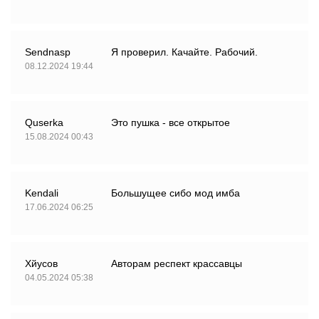
Sendnasp
Я проверил. Качайте. Рабочий.
08.12.2024 19:44
Quserka
Это пушка - все открытое
15.08.2024 00:43
Kendali
Большущее сибо мод имба
17.06.2024 06:25
Хйусов
Авторам респект крассавцы
04.05.2024 05:38