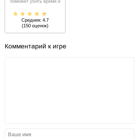
поможет убить время и
насладиться покраской
Средняя: 4.7
(
150
оценок)
Комментарий к игре