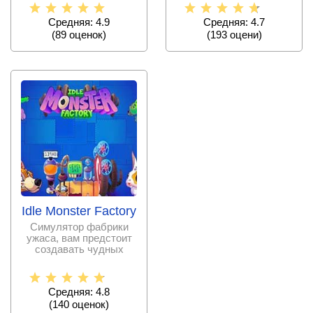
отправиться на
игрок будет строить
Средняя: 4.9
Средняя: 4.7
(
89
оценок)
(
193
оцени)
Idle Monster Factory
Симулятор фабрики
ужаса, вам предстоит
создавать чудных
монстров, чтобы
вернуть
Средняя: 4.8
(
140
оценок)