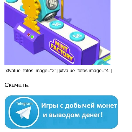
[xfvalue_fotos image="3"] [xfvalue_fotos image="4"]
Скачать: