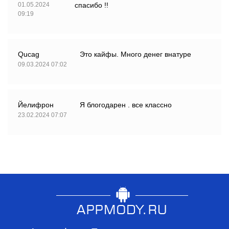
01.05.2024
спасибо !!
09:19
Qucag
Это кайфы. Много денег внатуре
09.03.2024 07:02
Йелифрон
Я блогодарен . все классно
23.02.2024 07:07