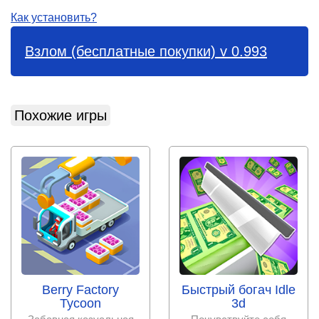
Как установить?
Взлом (бесплатные покупки) v 0.993
Похожие игры
Berry Factory
Быстрый богач Idle
Tycoon
3d