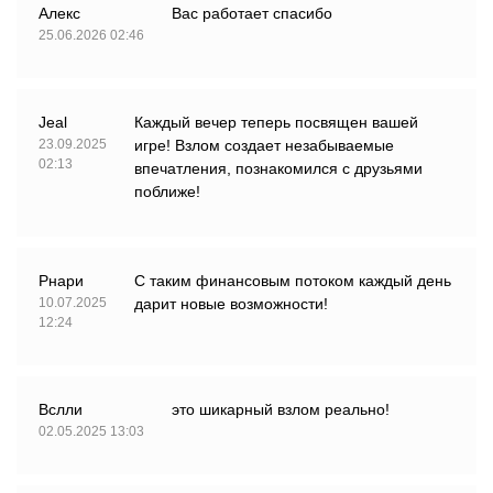
Алекс
Вас работает спасибо
25.06.2026 02:46
Jeal
Каждый вечер теперь посвящен вашей
23.09.2025
игре! Взлом создает незабываемые
02:13
впечатления, познакомился с друзьями
поближе!
Рнари
С таким финансовым потоком каждый день
10.07.2025
дарит новые возможности!
12:24
Вслли
это шикарный взлом реально!
02.05.2025 13:03