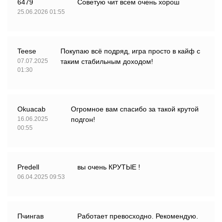
6479
Советую чит всем очень хорош
25.06.2026 01:55
Teese
Покупаю всё подряд, игра просто в кайф с
07.07.2025
таким стабильным доходом!
01:30
Okuacab
Огромное вам спасибо за такой крутой
16.06.2025
подгон!
00:55
Predell
вы очень КРУТЫЕ !
06.04.2025 09:53
Пчингав
Работает превосходно. Рекомендую.