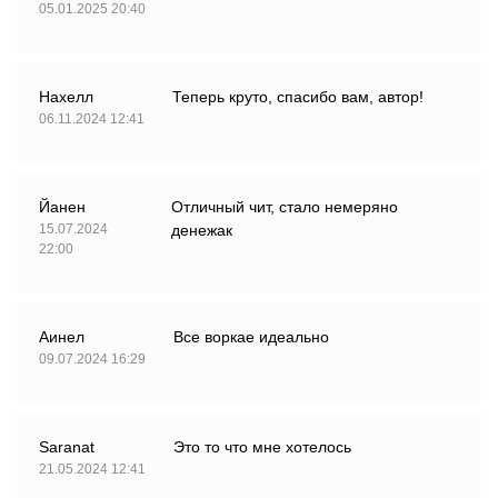
05.01.2025 20:40
Нахелл
Теперь круто, спасибо вам, автор!
06.11.2024 12:41
Йанен
Отличный чит, стало немеряно
15.07.2024
денежак
22:00
Аинел
Все воркае идеально
09.07.2024 16:29
Saranat
Это то что мне хотелось
21.05.2024 12:41