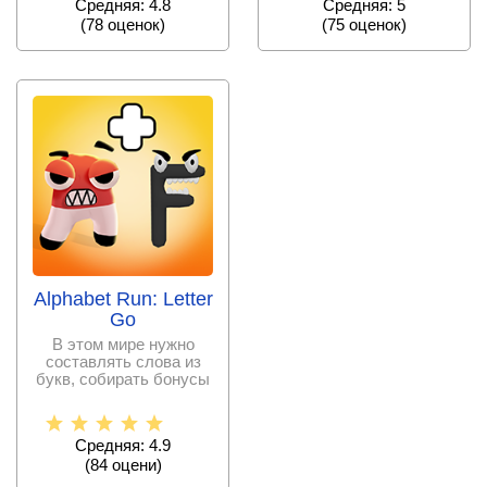
Средняя: 4.8
Средняя: 5
(
78
оценок)
(
75
оценок)
Alphabet Run: Letter
Go
В этом мире нужно
составлять слова из
букв, собирать бонусы
и соревноваться с
Средняя: 4.9
(
84
оцени)