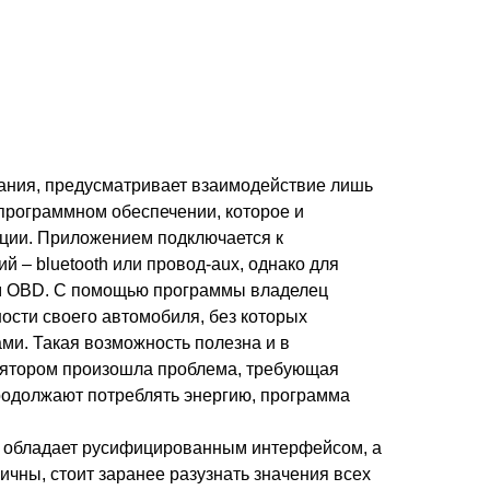
вания, предусматривает взаимодействие лишь
программном обеспечении, которое и
ации. Приложением подключается к
 – bluetooth или провод-aux, однако для
ом OBD. С помощью программы владелец
сти своего автомобиля, без которых
ами. Такая возможность полезна и в
улятором произошла проблема, требующая
продолжают потреблять энергию, программа
е обладает русифицированным интерфейсом, а
чны, стоит заранее разузнать значения всех