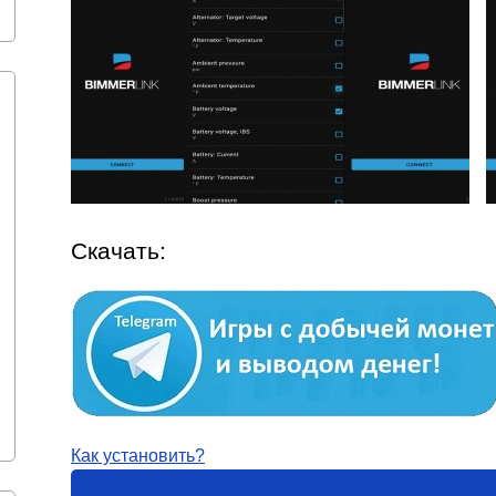
Скачать:
Как установить?