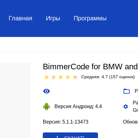
Главная
Игры
Программы
BimmerCode for BMW and
Средняя: 4.7 (
157
оценок)
Р
Ра
Версия Андроид: 4.4
G
Версия: 5.1.1-13473
Обновл