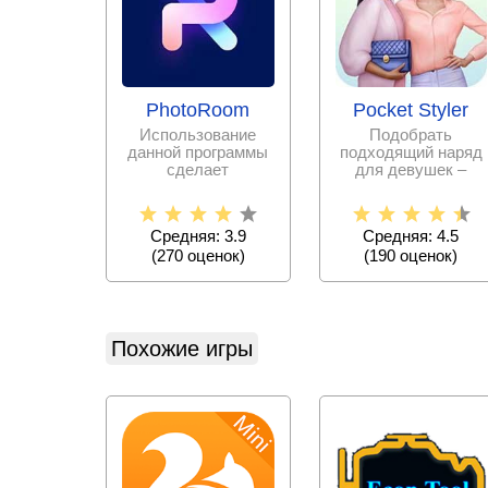
PhotoRoom
Pocket Styler
Использование
Подобрать
данной программы
подходящий наряд
сделает
для девушек –
редактирование
дело очень
фотографий
непростое.
простым и
Испытайте свои
Средняя: 3.9
Средняя: 4.5
силы в
(
270
оценок)
(
190
оценок)
Похожие игры