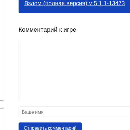
Взлом (полная версия) v 5.1.1-13473
Комментарий к игре
Отправить комментарий