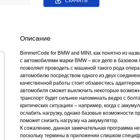
СКАЧАТЬ
Описание
BimmerCode for BMW and MINI, как понятно из наз
с автомобилями марки BMW – все дело в базовом 
позволяет проводить с машиной такого рода опер
автомобилю посредством одного из двух соединений
качественной работы стоит обзавестись адаптер
автомобиля сможет выключить некоторые возможно
транспорт будет сильнее напоминать ведро с болт
критических ситуациях – например, когда с аккум
ослабить нагрузку, однако базовые возможности 
поможет снизить нагрузку на аккумулятор.
К сожалению, данная замечательная программа н
поскольку термины в приложении слишком специфи