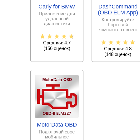
Carly for BMW
DashCommand
(OBD ELM App)
Приложение для
удаленной
Контролируйте
диагностики
бортовой
компьютерных
компьютер своего
систем на
автомобиля,
автомобилях марки
отслеживайте
Средняя: 4.7
BMW,
работу систем и
(
156
оценок)
Средняя: 4.8
(
148
оценок)
MotorData OBD
Подключай свое
мобильное