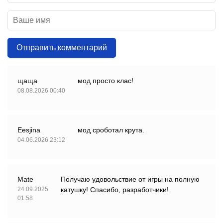
Отправить комментарий
щаща
мод просто клас!
08.08.2026 00:40
Eesjina
мод сроботал крута.
04.06.2026 23:12
Mate
Получаю удовольствие от игры на полную
24.09.2025
катушку! Спасибо, разработчики!
01:58