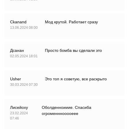
Ckanand
Мод крутой. Работает сразу
13.06.2024 08:00
Дсанан
Просто бомба вы сделали это
02.05.2024 18:01
Usher
Это топ я советую, все раскрыто
30.03.2024 07:30
Лисейоху
Оболденноииие. Спасиба
23.02.2024
огроменннооооеее
07:46