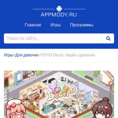
Главная
Игры
Программы
Игры
»
Для девочек
»YOYO Decor: барби одевалки