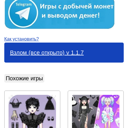
Как установить?
Взлом (все открыто) v 1.1.7
Похожие игры