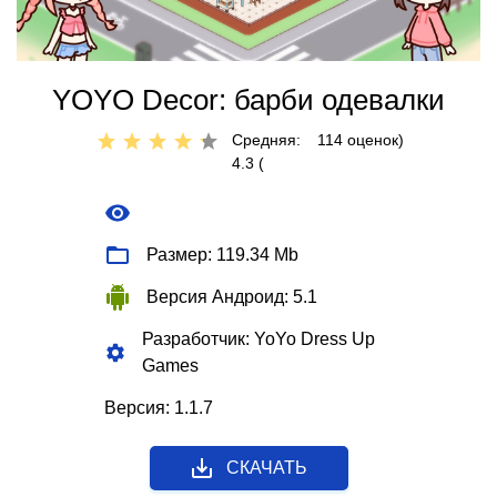
YOYO Decor: барби одевалки
Средняя:
114
оценок)
4.3 (
Размер: 119.34 Mb
Версия Андроид: 5.1
Разработчик: YoYo Dress Up
Games
Версия: 1.1.7
СКАЧАТЬ