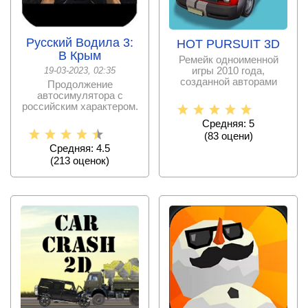
Русский Водила 3:
HOT PURSUIT 3D
В Крым
Ремейк одноименной
игры 2010 года,
19-03-2023, 02:35
созданной авторами
Продолжение
гонки Burnout Paradise,
автосимулятора с
российским характером.
Средняя: 5
(
83
оцени)
Средняя: 4.5
(
213
оценок)