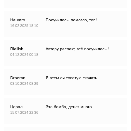
Haumro
Получилось, помогло, топ!
16.02.2025 18:10
Rielilsh
Автору респект, всё получилось!!
04.12.2024 00:18
Drneran
Я всем оч советую скачать
03.10.2024 08:29
Церал
Это бомба, денег много
15.07.2024 22:36