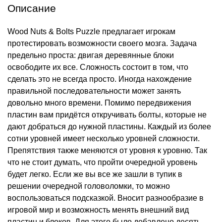
Описание
Wood Nuts & Bolts Puzzle предлагает игрокам
протестировать возможности своего мозга. Задача
предельно проста: двигая деревянные блоки
освободите их все. Сложность состоит в том, что
сделать это не всегда просто. Иногда нахождение
правильной последовательности может занять
довольно много времени. Помимо передвижения
пластин вам придётся откручивать болты, которые не
дают добраться до нужной пластины. Каждый из более
сотни уровней имеет несколько уровней сложности.
Препятствия также меняются от уровня к уровню. Так
что не стоит думать, что пройти очередной уровень
будет легко. Если же вы все же зашли в тупик в
решении очередной головоломки, то можно
воспользоваться подсказкой. Вносит разнообразие в
игровой мир и возможность менять внешний вид
пластин и блоков. Для этого было добавлено десять