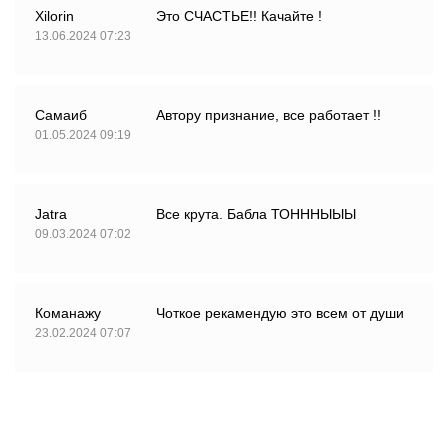
Xilorin
Это СЧАСТЬЕ!! Качайте !
13.06.2024 07:23
Самаиб
Автору признание, все работает !!
01.05.2024 09:19
Jatra
Все крута. Бабла ТОНННЫЫЫ
09.03.2024 07:02
Команажу
Чоткое рекамендую это всем от души
23.02.2024 07:07