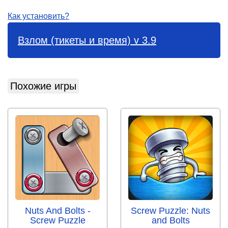
Как установить?
Взлом (тикеты и время) v 3.9
Похожие игры
Nuts And Bolts -
Screw Puzzle: Nuts
Screw Puzzle
and Bolts