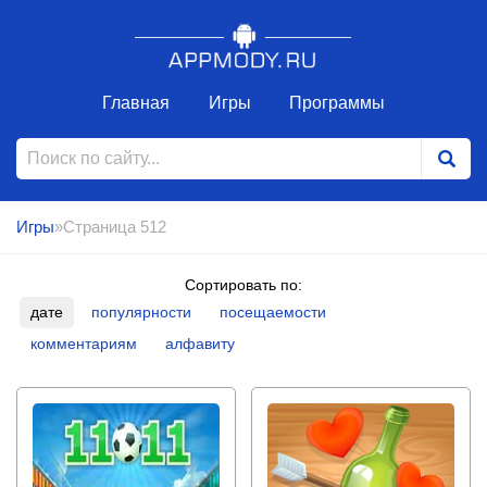
Главная
Игры
Программы
Игры
»Страница 512
Сортировать по:
дате
популярности
посещаемости
комментариям
алфавиту