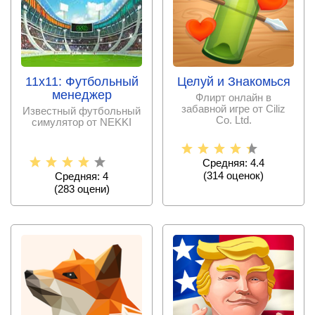
11x11: Футбольный
Целуй и Знакомься
менеджер
Флирт онлайн в
забавной игре от Ciliz
Известный футбольный
Co. Ltd.
симулятор от NEKKI
Средняя: 4.4
(
314
оценок)
Средняя: 4
(
283
оцени)