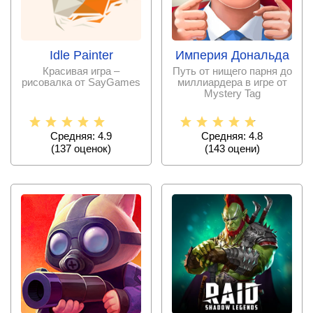
Idle Painter
Империя Дональда
Красивая игра –
Путь от нищего парня до
рисовалка от SayGames
миллиардера в игре от
Mystery Tag
Средняя: 4.9
Средняя: 4.8
(
137
оценок)
(
143
оцени)