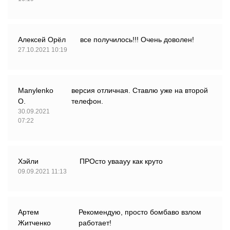
Алексей Орёл
все получилось!!! Очень доволен!
27.10.2021 10:19
Manylenko
версия отличная. Ставлю уже на второй
О.
телефон.
30.09.2021
07:22
Хэйли
ПРОсто уваауу как круто
09.09.2021 11:13
Артем
Рекомендую, просто бомбаво взлом
Житченко
работает!