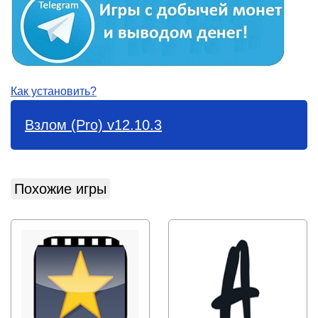
Как установить?
Взлом (Pro) v12.10.3
Похожие игры