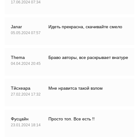
17.06.2024 07:34
Janar
Идеть прекрасна, скачивайте смело
05.05.2024 07:57
Thema
Браво авторы, все раскрывает внатуре
04.04.2024 20:45
Тйсхеара
Мне нравитса такой взлом
27.02.2024 17:32
Фусцайн
Просто топ. Все есть !!
23.01.2024 18:14