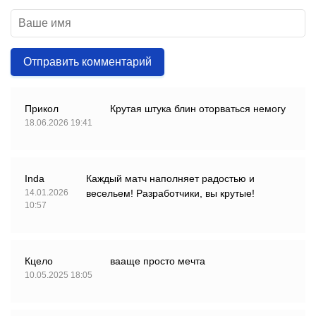
Отправить комментарий
Прикол
Крутая штука блин оторваться немогу
18.06.2026 19:41
Inda
Каждый матч наполняет радостью и
14.01.2026
весельем! Разработчики, вы крутые!
10:57
Кцело
вааще просто мечта
10.05.2025 18:05