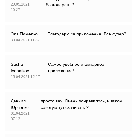
20.05.2021
благодарен. ?
10:27
Эля Помелко
Благодарю за приложение! Всё супер?
30.04.2021 11:37
Sasha
Самое удобное и шикарное
Ivannikov
приложение!
15.04.2021 12:17
Даниил
просто вау! Очень понравилось, и взлом
Юрченко
советую тут скачивать ?
01.04.2021
07:13