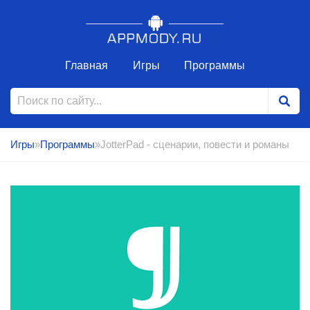
Главная
Игры
Программы
Игры
»
Программы
»JotterPad - сценарии, повести и романы