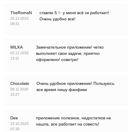
TheRomaN
ставлю 5 ✨ у меня всё ок работает!
25.12.2020
Очень удобно все!
09:31
MILKA
Замечательное приложение! четко
02.12.2020
выполняет свои задачи, приятно
13:11
оформлено! советую!
Chocolate
Очень удобное приложение! Пользуюсь
09.11.2020
все время пишу фанфики
10:27
Dee
приложение полезное, недостатков не
15.10.2020
нашла, все работает на совесть!
07:30