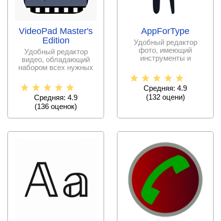
VideoPad Master's
AppForType
Edition
Удобный редактор
фото, имеющий
Удобный редактор
инструменты и
видео, обладающий
фильтры, возможности
набором всех нужных
по добавлению
функций, приятным
Средняя: 4.9
(
132
оцени)
Средняя: 4.9
(
136
оценок)