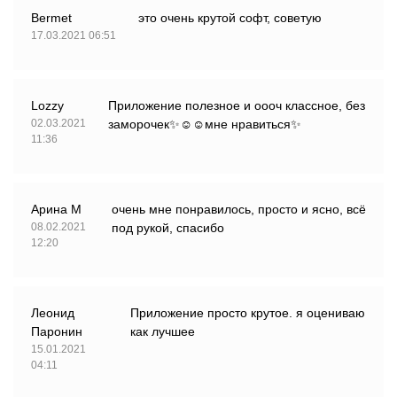
Bermet
это очень крутой софт, советую
17.03.2021 06:51
Lozzy
Приложение полезное и оооч классное, без
02.03.2021
заморочек✨☺☺мне нравиться✨
11:36
Арина M
очень мне понравилось, просто и ясно, всё
08.02.2021
под рукой, спасибо
12:20
Леонид
Приложение просто крутое. я оцениваю
Паронин
как лучшее
15.01.2021
04:11