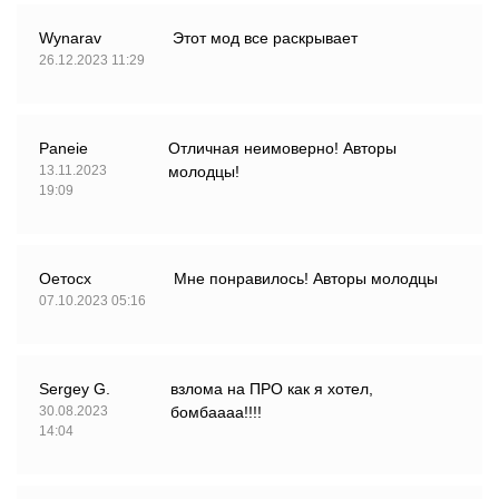
Wynarav
Этот мод все раскрывает
26.12.2023 11:29
Paneie
Отличная неимоверно! Авторы
13.11.2023
молодцы!
19:09
Оетосх
Мне понравилось! Авторы молодцы
07.10.2023 05:16
Sergey G.
взлома на ПРО как я хотел,
30.08.2023
бомбаааа!!!!
14:04