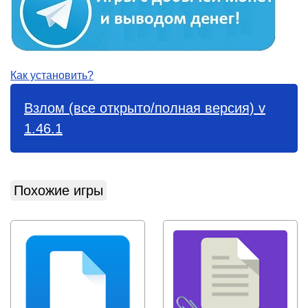
Как установить?
Взлом (все открыто/полная версия) v
1.46.1
Похожие игры