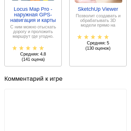
Locus Map Pro -
SketchUp Viewer
наружная GPS-
Позволит создавать и
навигация и карты
обрабатывать 3D
модели прямо на
С ним можно отыскать
экране портативного
дорогу и проложить
устройства
маршрут где угодно.
Загруженные на
Средняя: 5
мобильное
(
130
оценок)
Средняя: 4.8
(
141
оценa)
Комментарий к игре