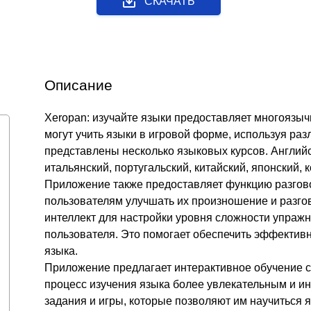
СКАЧАТЬ
Описание
Xeropan: изучайте языки предоставляет многоязыч
могут учить языки в игровой форме, используя ра
представлены несколько языковых курсов. Английс
итальянский, португальский, китайский, японский, 
Приложение также предоставляет функцию разгово
пользователям улучшать их произношение и разго
интеллект для настройки уровня сложности упражн
пользователя. Это помогает обеспечить эффективн
языка.
Приложение предлагает интерактивное обучение с
процесс изучения языка более увлекательным и и
задания и игры, которые позволяют им научиться я