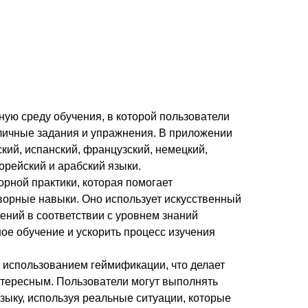
ную среду обучения, в которой пользователи
зличные задания и упражнения. В приложении
кий, испанский, французский, немецкий,
корейский и арабский языки.
рной практики, которая помогает
ворные навыки. Оно использует искусственный
ений в соответствии с уровнем знаний
ое обучение и ускорить процесс изучения
 использованием геймификации, что делает
нтересным. Пользователи могут выполнять
зыку, используя реальные ситуации, которые