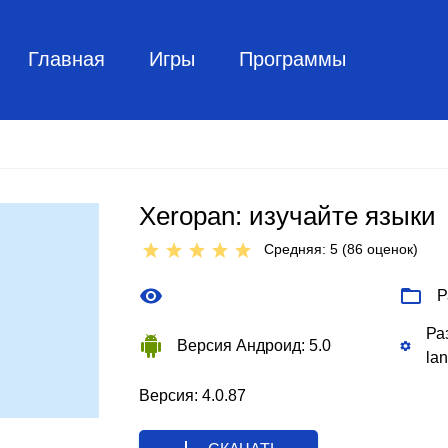
Главная
Игры
Программы
Xeropan: изучайте языки
Средняя: 5 (
86
оценок)
Р
Ра
Версия Андроид: 5.0
la
Версия: 4.0.87