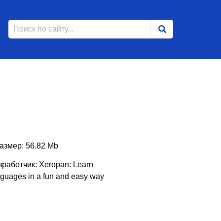
азмер: 56.82 Mb
зработчик: Xeropan: Learn
nguages in a fun and easy way